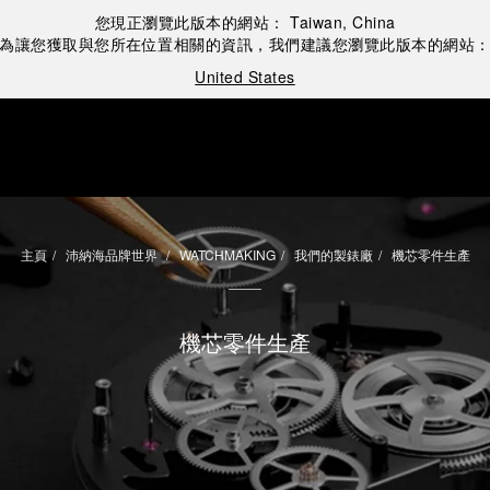
您現正瀏覽此版本的網站：
Taiwan, China
為讓您獲取與您所在位置相關的資訊，我們建議您瀏覽此版本的網站
United States
主頁
沛納海品牌世界
WATCHMAKING
我們的製錶廠
機芯零件生產
機芯零件生產