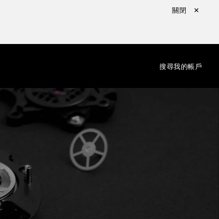
關閉 ✕
：
搜尋
我的帳戶