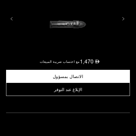
1,470
⃃
مع احتساب ضريبة المبيعات
الاتصال بمسؤول
الإبلاغ عند التوفر
العثور