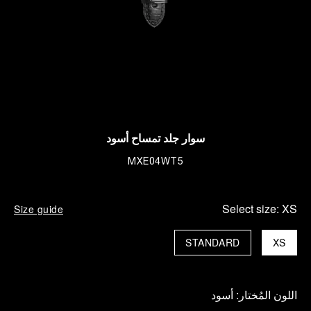
سوار جلد تمساح أسود
MXE04WT5
Select size:
XS
Size guide
STANDARD
XS
اللون المُختار:
أسود