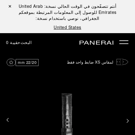
أنتم تتصفّحون في الوقت الحالي نسخة:
United Arab
إغلاق ✕
Emirates
للوصول إلى المعلومات المرتبطة بموقعكم
الجغرافي، نوصي باستخدام نسخة:
United States
البحث
حقيبة
0
لمقاس XS ضابط واحد فقط
22/20 mm