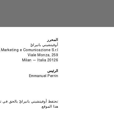
المحرر
أوفيتشيني بانيرايْ
Marketing e Comunicazione S.r.l.
Viale Monza, 259
20126 Milan — Italia
الرئيس
Emmanuel Perrin
تحتفظ أوفيتشيني بانيرايْ بالحق في
هذا الموقع.