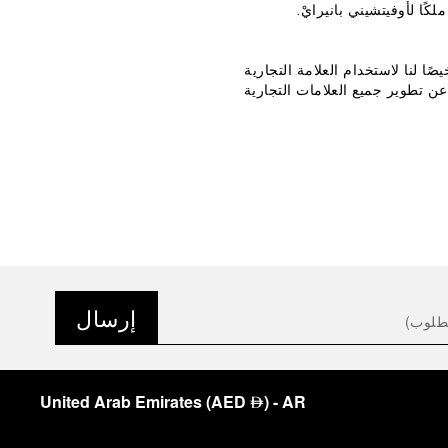
 لأوفيتشيني بانيرايْ.
ًا لنا لاستخدام العلامة التجارية
لوزارة الدفاع مسؤولة عن تطوير جميع العلامات التجارية
إرسال
United Arab Emirates
(
AED
)
- AR
⃃