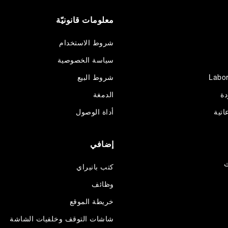
معلومات قانونيّة
شروط الاستخدام
سياسة الخصوصية
Labor
شروط البيع
دة
الدمغة
اتية
أداة الوصول
إضافي
ث
كتب بانيراي
وظائف
خريطة الموقع
شاشات التوقف وخلفيات الشاشة