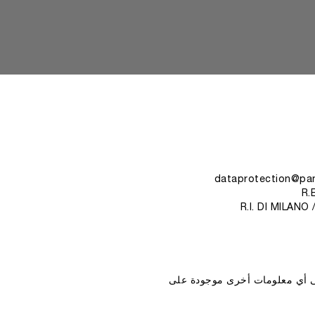
R.
R.I. DI MILANO 
إلى أي معلومات أخرى موجودة على