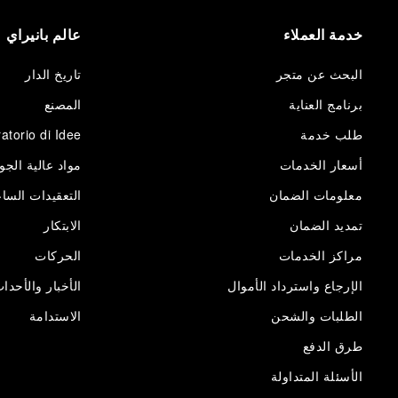
خدمة العملاء
عالم بانيراي
البحث عن متجر
تاريخ الدار
برنامج العناية
المصنع
طلب خدمة
atorio di Idee
أسعار الخدمات
مواد عالية الجو
معلومات الضمان
التعقيدات الساع
تمديد الضمان
الابتكار
مراكز الخدمات
الحركات
الإرجاع واسترداد الأموال
الأخبار والأحدا
الطلبات والشحن
الاستدامة
طرق الدفع
الأسئلة المتداولة