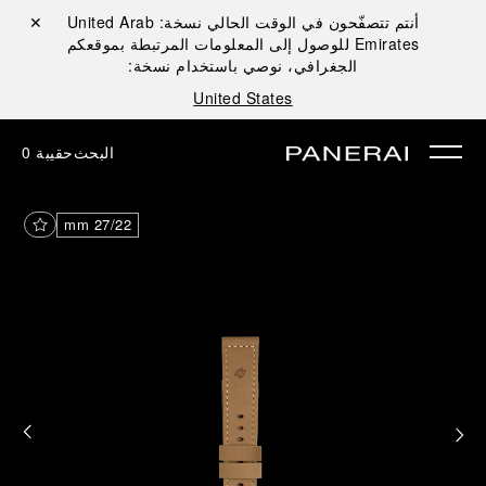
أنتم تتصفّحون في الوقت الحالي نسخة:
United Arab
إغلاق ✕
Emirates
للوصول إلى المعلومات المرتبطة بموقعكم
الجغرافي، نوصي باستخدام نسخة:
United States
البحث
حقيبة
0
27/22 mm