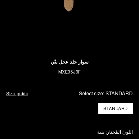
سوار جلد عجل بنّي
MXE06J9F
Select size:
STANDARD
Size guide
STANDARD
اللون المُختار:
بنية