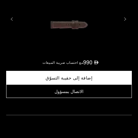
990
⃃
مع احتساب ضريبة المبيعات
إضافة إلى حقيبة التسوّق
الاتصال بمسؤول
العثور