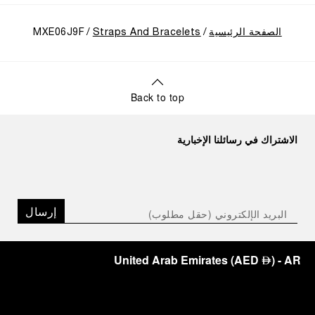
الصفحة الرئيسية
Straps And Bracelets
MXE06J9F
Back to top
الاشتراك في رسائلنا الإخبارية
إرسال
United Arab Emirates
(
AED
)
- AR
⃃