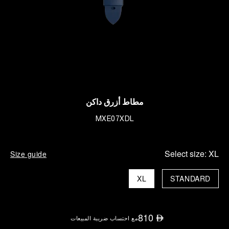
مطاط أزرق داكن
MXE07XDL
Select size:
XL
Size guide
XL
STANDARD
810
⃃
مع احتساب ضريبة المبيعات