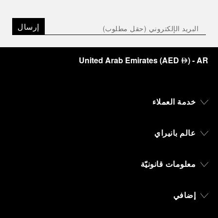
إرسال
United Arab Emirates
(
AED
)
- AR
⃃
خدمة العملاء
عالم بانيراي
معلومات قانونيّة
إضافي