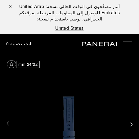
أنتم تتصفّحون في الوقت الحالي نسخة:
United Arab
إغلاق ✕
Emirates
للوصول إلى المعلومات المرتبطة بموقعكم
الجغرافي، نوصي باستخدام نسخة:
United States
البحث
حقيبة
0
24/22 mm