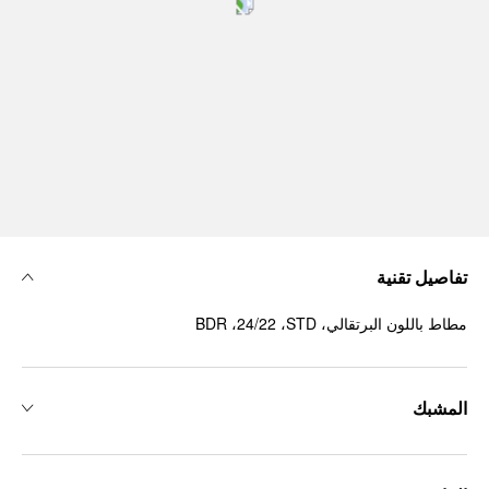
تفاصيل تقنية
مطاط باللون البرتقالي، ‏STD، ‏24/22، ‏BDR
المشبك