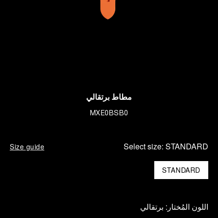
مطاط برتقالي
MXE0BSB0
Select size:
STANDARD
Size guide
STANDARD
اللون المُختار:
برتقالي