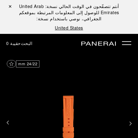
أنتم تتصفّحون في الوقت الحالي نسخة:
United Arab
إغلاق ✕
Emirates
للوصول إلى المعلومات المرتبطة بموقعكم
الجغرافي، نوصي باستخدام نسخة:
United States
البحث
حقيبة
0
24/22 mm