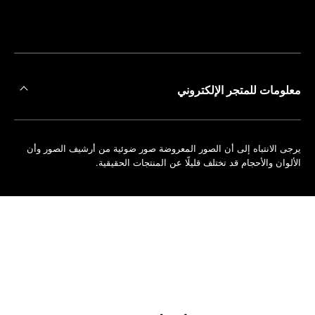
على
حجز
أقرب
موعد
متجر
معلومات للمتجر الإلكتروني
يرجى الانتباه إلى أن الصور المعروضة صور ضوئية من أرشيف الصور وأن
الألوان والأحجام قد تختلف قليلًا عن المنتجات الحقيقية.