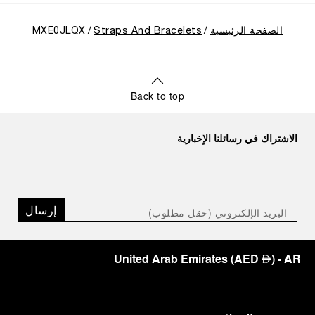
الصفحة الرئيسية
Straps And Bracelets
MXE0JLQX
Back to top
الاشتراك في رسائلنا الإخبارية
إرسال
United Arab Emirates
(
AED
)
- AR
⃃