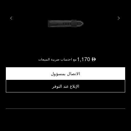
1,170
⃃
مع احتساب ضريبة المبيعات
الاتصال بمسؤول
الإبلاغ عند التوفر
العثور