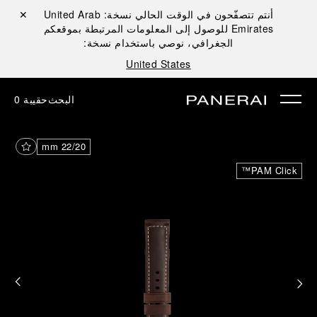
أنتم تتصفّحون في الوقت الحالي نسخة:
United Arab
إغلاق ✕
Emirates
للوصول إلى المعلومات المرتبطة بموقعكم
الجغرافي، نوصي باستخدام نسخة:
United States
البحث
حقيبة
0
22/20 mm
PAM Click™