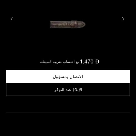
1,470
⃃
مع احتساب ضريبة المبيعات
الاتصال بمسؤول
الإبلاغ عند التوفر
العثور