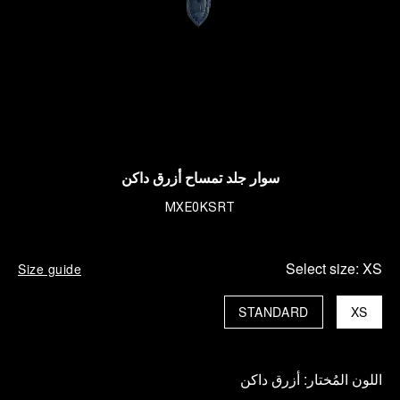
سوار جلد تمساح أزرق داكن
MXE0KSRT
Select size:
XS
Size guide
STANDARD
XS
اللون المُختار:
أزرق داكن