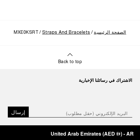
الصفحة الرئيسية
Straps And Bracelets
MXE0KSRT
Back to top
الاشتراك في رسائلنا الإخبارية
إرسال
United Arab Emirates
(
AED
)
- AR
⃃