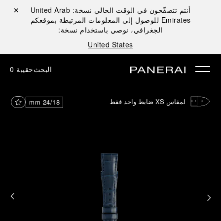
أنتم تتصفّحون في الوقت الحالي نسخة:
United Arab
إغلاق ✕
Emirates
للوصول إلى المعلومات المرتبطة بموقعكم
الجغرافي، نوصي باستخدام نسخة:
United States
البحث
حقيبة
0
لمقاس XS ضابط واحد فقط
24/18 mm