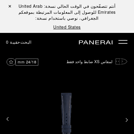
أنتم تتصفّحون في الوقت الحالي نسخة:
United Arab
إغلاق ✕
Emirates
للوصول إلى المعلومات المرتبطة بموقعكم
الجغرافي، نوصي باستخدام نسخة:
United States
البحث
حقيبة
0
لمقاس XS ضابط واحد فقط
24/18 mm