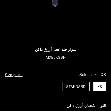
سوار جلد عجل أزرق داكن
MXE0KSSF
Select size:
XS
Size guide
STANDARD
XS
اللون المُختار:
أزرق داكن