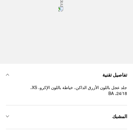
تفاصيل تقنية
جلد عجل باللون الأزرق الداكن، خياطة باللون الإكرو، ‏XS،
المشبك