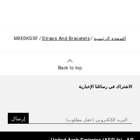
الصفحة الرئيسية
Straps And Bracelets
MXE0KSSF
Back to top
الاشتراك في رسائلنا الإخبارية
إرسال
United Arab Emirates
(
AED
)
- AR