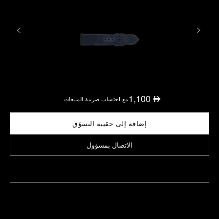
1,100
⃃
مع احتساب ضريبة المبيعات
إضافة إلى حقيبة التسوّق
الاتصال بمسؤول
العثور