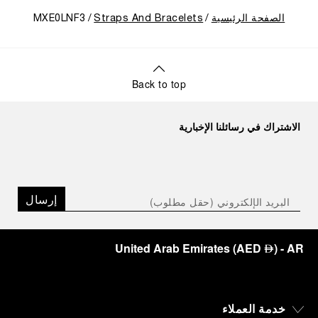
الصفحة الرئيسية
Straps And Bracelets
MXE0LNF3
Back to top
الاشتراك في رسائلنا الإخبارية
إرسال
United Arab Emirates
(
AED
)
- AR
⃃
خدمة العملاء