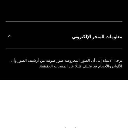
على
حجز
أقرب
موعد
متجر
معلومات للمتجر الإلكتروني
يرجى الانتباه إلى أن الصور المعروضة صور ضوئية من أرشيف الصور وأن
الألوان والأحجام قد تختلف قليلًا عن المنتجات الحقيقية.