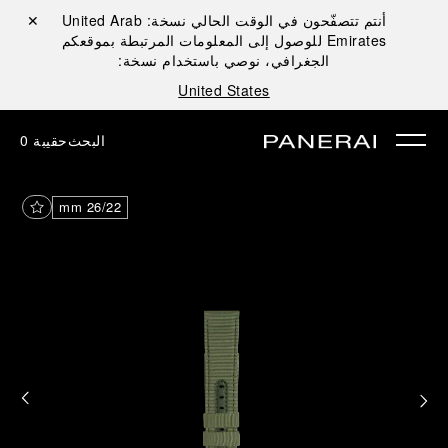
أنتم تتصفّحون في الوقت الحالي نسخة:
United Arab
إغلاق ✕
Emirates
للوصول إلى المعلومات المرتبطة بموقعكم
الجغرافي، نوصي باستخدام نسخة:
United States
البحث
حقيبة
0
26/22 mm