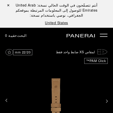
أنتم تتصفّحون في الوقت الحالي نسخة:
United Arab
إغلاق ✕
Emirates
للوصول إلى المعلومات المرتبطة بموقعكم
الجغرافي، نوصي باستخدام نسخة:
United States
البحث
حقيبة
0
لمقاس XS ضابط واحد فقط
22/20 mm
PAM Click™