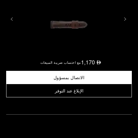
1,170
⃃
مع احتساب ضريبة المبيعات
الاتصال بمسؤول
الإبلاغ عند التوفر
العثور