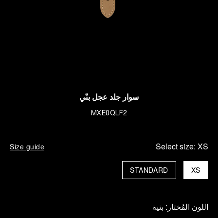
سوار جلد عجل بنّي
MXE0QLF2
Select size:
XS
Size guide
STANDARD
XS
اللون المُختار:
بنية