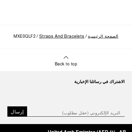
الصفحة الرئيسية
Straps And Bracelets
MXE0QLF2
Back to top
الاشتراك في رسائلنا الإخبارية
إرسال
United Arab Emirates
(
AED
)
- AR