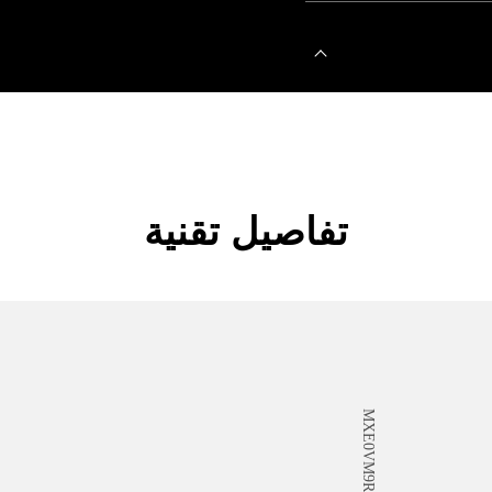
تفاصيل تقنية
وفيتشيني بانيراي إعادة
ئتمان مختلفة: