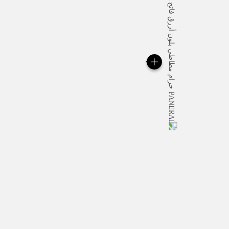
عند تقديم الطلبيّة
ن والأحجام قد تختلف قليلًا