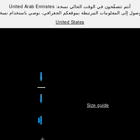
أنتم تتصفّحون في الوقت الحالي نسخة:
United Arab Emirates
صول إلى المعلومات المرتبطة بموقعكم الجغرافي، نوصي باستخدام نسخ
United States
Size guide