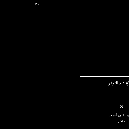
اغ عند التوفر
ور على أقرب
متجر