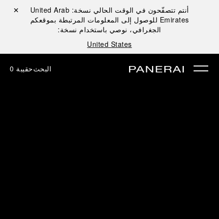
أنتم تتصفّحون في الوقت الحالي نسخة:
United Arab
إغلاق ✕
Emirates
للوصول إلى المعلومات المرتبطة بموقعكم
الجغرافي، نوصي باستخدام نسخة:
United States
البحث
حقيبة
0