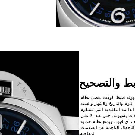
ط والتصحيح
ساعة Luminor Perpetual Calendar سهولة ضبط الوقت بفضل نظام 
يوم والتاريخ والشهر والسنة 
دائمة التقليدية التي تستلزم 
ت بسهولة، حتى عند الانتقال 
ف أي قيود، ويمنع نظام حماية 
الأخطاء الناجمة عن الصدمات 
المفاجئة.