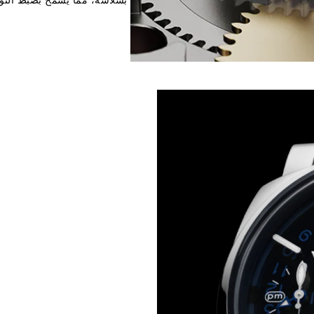
بسلاسة، مما يسمح بضبط التوقي