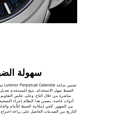
سهولة الضب
تضمن 
الضبط سهل الاستخدام، يتيح للمستخدم تعديل ال
مباشرة من خلال التاج. وعلى عكس التقاويم ال
أدوات خاصة، يضمن هذا النظام إجراء التصحيحا
بين الشهور. تُلغي إمكانية الضبط للأمام والخل
التاريخ من الصدمات الحاصل على براءة اختراع 