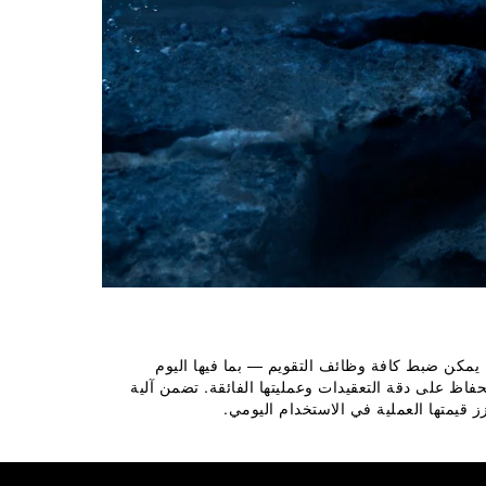
 يمكن ضبط كافة وظائف التقويم — بما فيها اليوم 
حفاظ على دقة التعقيدات وعمليتها الفائقة. تضمن آلية 