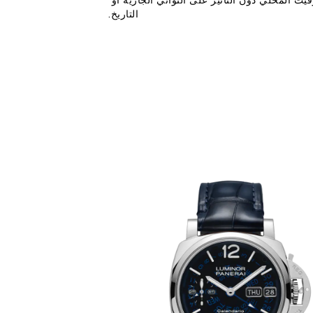
ت المحلي دون التأثير على الثواني الجارية أو 
التاريخ.