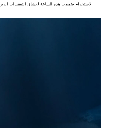
الاستخدام صُممت هذه الساعة لعشاق التعقيدات الذين ب