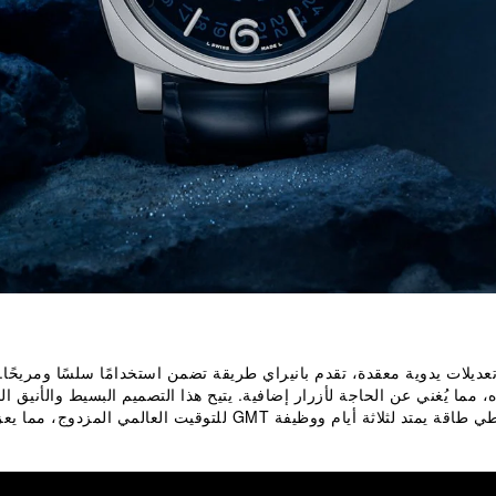
تعديلات يدوية معقدة، تقدم بانيراي طريقة تضمن استخدامًا سلسًا ومريحًا.
 مما يُغني عن الحاجة لأزرار إضافية. يتيح هذا التصميم البسيط والأنيق ال