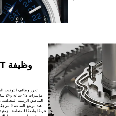
تعزز وظائف التوقيت الم
مؤشرا
عرضًا واضحًا للمنطقة الزمنية 