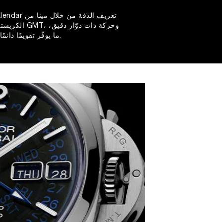
الكريستال ال
ما يوفّر تقويمًا دائمًا يظل دقيقًا لعقود.