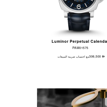
Luminor Perpetual Calenda
PAM01575
306,500
مع احتساب ضريبة المبيعات
⃃