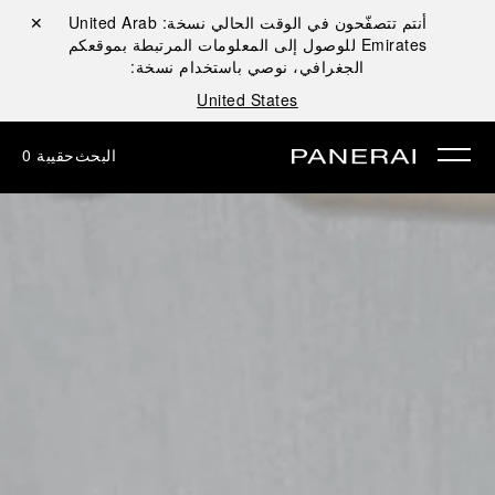
أنتم تتصفّحون في الوقت الحالي نسخة:
United Arab
إغلاق ✕
Emirates
للوصول إلى المعلومات المرتبطة بموقعكم
الجغرافي، نوصي باستخدام نسخة:
United States
البحث
حقيبة
0