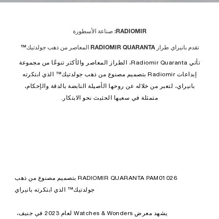
0%
0%
Time
RADIOMIR: صناعة الأسطورة
تقدم بانيراي طراز RADIOMIR QUARANTA المعاصر من ذهب جولدتيك™
تأتي Radiomir Quaranta، الطراز المعاصر والأكثر تنوعًا من مجموعة
إبداعات Radiomir بتصميم مصنوع من ذهب جولدتيك™ الذي ابتكرته
بانيراي، لتعبر من خلاله عن روحها الأصيلة النابضة بالدقة والإحكام،
متمثلة في سعيها الحثيث نحو الابتكار.
RADIOMIR QUARANTA PAM01026 بتصميم مصنوع من ذهب
جولدتيك™ الذي ابتكرته بانيراي
يشهد معرض Watches & Wonders لعام 2023 في جنيف،