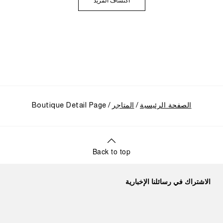
اكتشاف المزيد
ريتشمونت عليها عام 1997.
الصفحة الرئيسية
المتاجر
Boutique Detail Page
Back to top
الاشتراك في رسائلنا الإخبارية