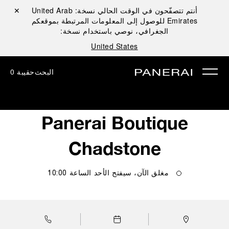
أنتم تتصفّحون في الوقت الحالي نسخة:
United Arab
إغلاق ✕
Emirates
للوصول إلى المعلومات المرتبطة بموقعكم
الجغرافي، نوصي باستخدام نسخة:
United States
البحث
حقيبة
0
Panerai Boutique
Chadstone
مغلق الآن، سيفتح
الأحد
الساعة
10:00