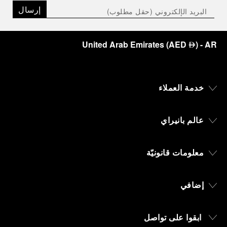
إرسال
United Arab Emirates
(
AED
)
- AR
⃃
خدمة العملاء
عالم بانيراي
معلومات قانونيّة
إضافي
ابقوا على تواصل