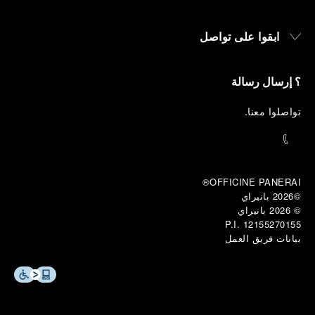
ابقوا على تواصل
؟ إرسال رسالة
تواصلوا معنا
.
OFFICINE PANERAI®
©2026 بانيراي
© 2026 
بانيراي
P.I. 12155270155
بيانات فريق العمل