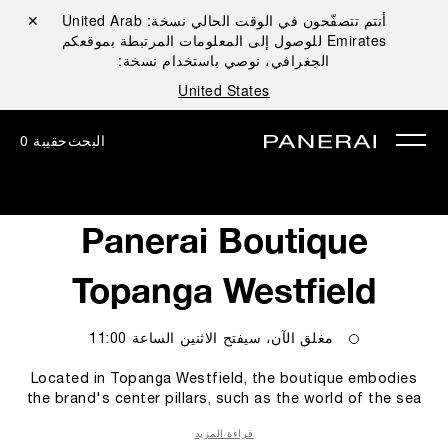
أنتم تتصفّحون في الوقت الحالي نسخة:
United Arab
إغلاق ✕
Emirates
للوصول إلى المعلومات المرتبطة بموقعكم
الجغرافي، نوصي باستخدام نسخة:
United States
البحث
حقيبة
0
Panerai Boutique
Topanga Westfield
مغلق الآن، سيفتح
الاثنين
الساعة
11:00
Located in Topanga Westfield, the boutique embodies
the brand's center pillars, such as the world of the sea
and the technicity and innovations empowering our
قراءة المزيد
Modern Heroes. These elements blend seamlessly to