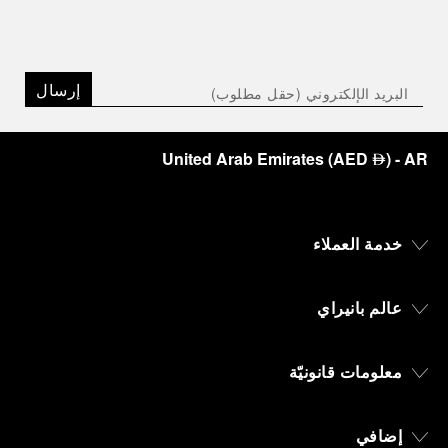
إرسال
United Arab Emirates
(
AED
)
- AR
⃃
خدمة العملاء
عالم بانيراي
معلومات قانونيّة
إضافي