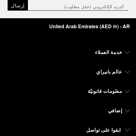
إرسال
United Arab Emirates
(
AED
)
- AR
⃃
خدمة العملاء
عالم بانيراي
معلومات قانونيّة
إضافي
ابقوا على تواصل