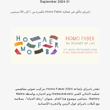
01 September 2024
بانيراي تتألق في فعالية Homo Faber بالفترة من 1 إلى 30 سبتمبر
تفخر بانيراي بإضاءة Homo Faber 2024 بتركيب ضوئي مفاهيمي
صمَّمه الثنائي الفني thebackstudio وتم اختياره بواسطة Matta
Gallery. يتماشى موضوع هذا العام، بعنوان "رحلة الحياة"، بسلاسة
مع تأملات بانيراي حول الزمن والتجربة الإنسانية.