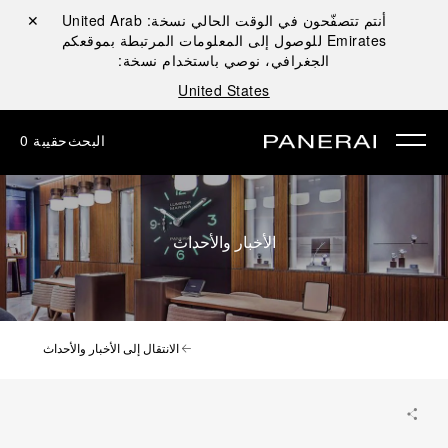
أنتم تتصفّحون في الوقت الحالي نسخة:
United Arab
إغلاق ✕
Emirates
للوصول إلى المعلومات المرتبطة بموقعكم
الجغرافي، نوصي باستخدام نسخة:
United States
البحث
حقيبة
0
الأخبار والأحداث
الانتقال إلى الأخبار والأحداث