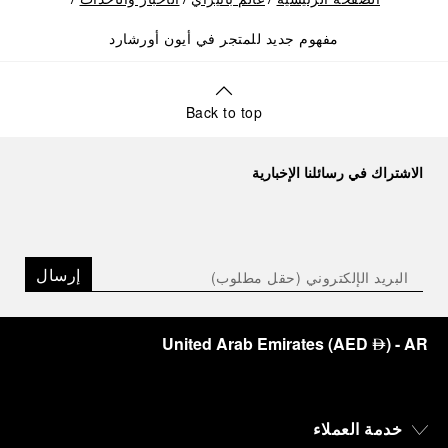
الصفحة الرئيسية
عالم بانيراي
الأخبار والأحداث
مفهوم جديد للمتجر في أيون أورشارد
Back to top
الاشتراك في رسائلنا الإخبارية
إرسال
United Arab Emirates
(
AED
)
- AR
⃃
خدمة العملاء