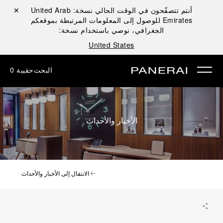
أنتم تتصفّحون في الوقت الحالي نسخة:
United Arab
إغلاق ✕
Emirates
للوصول إلى المعلومات المرتبطة بموقعكم
الجغرافي، نوصي باستخدام نسخة:
United States
البحث
حقيبة
0
الأخبار والأحداث
الانتقال إلى الأخبار والأحداث