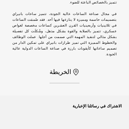
تتميز بالخصائص الباعثة للضوء.
في مجال صناعة الساعات عالية الجودة، تتميز ساعات بانيراي
بتصميمات حاسمة ومميزة لا ينازعها فيها أحد. فقد صُممَت الساعات
في ثلاثينيات وأربعينيات القرن العشرين كساعات مخصصة لغواص
عسكري، تتميز بالصلابة والقوة بشكل مذهل، وشُكلَت كل تفصيلة
بشكل مثالي لتنفيذ المهمة التي صممت من أجلها. عملت الوظائف
والخطوط المميزة التي تميز طرازات بانيراي على تمكين الدار من
تصميم ساعاتها كأيقونات بارزة في صناعة الساعات الدولية عالية
الجودة.
الخريطة
الاشتراك في رسائلنا الإخبارية