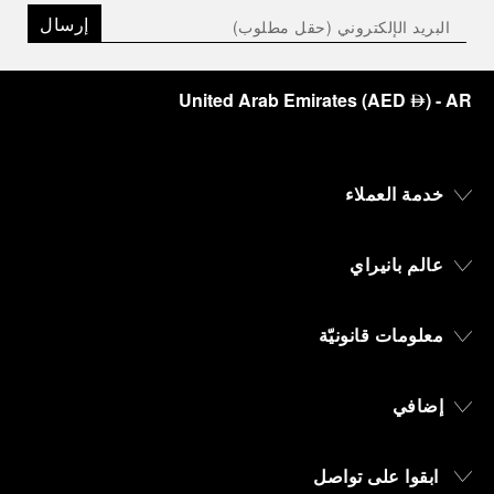
إرسال
United Arab Emirates
(
AED
)
- AR
⃃
خدمة العملاء
عالم بانيراي
معلومات قانونيّة
إضافي
ابقوا على تواصل