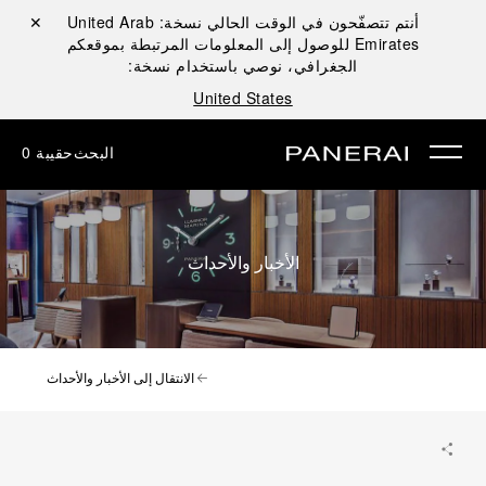
أنتم تتصفّحون في الوقت الحالي نسخة:
United Arab
إغلاق ✕
Emirates
للوصول إلى المعلومات المرتبطة بموقعكم
الجغرافي، نوصي باستخدام نسخة:
United States
البحث
حقيبة
0
الأخبار والأحداث
الانتقال إلى الأخبار والأحداث