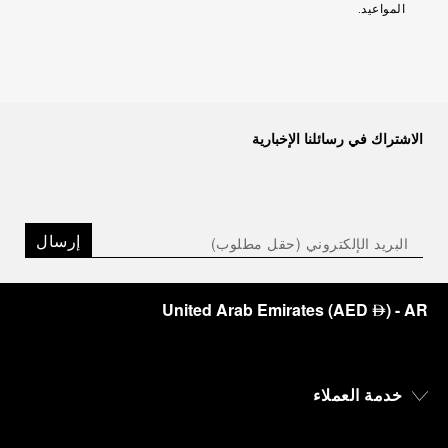
المواعيد.
الاشتراك في رسائلنا الإخبارية
إرسال
United Arab Emirates
(
AED
)
- AR
⃃
خدمة العملاء