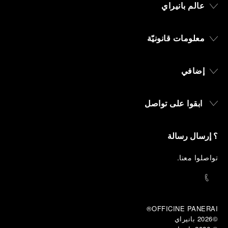
عالم بانيراي
معلومات قانونيّة
إضافي
ابقوا على تواصل
؟ إرسال رسالة
تواصلوا معنا
.
OFFICINE PANERAI®
©2026 بانيراي