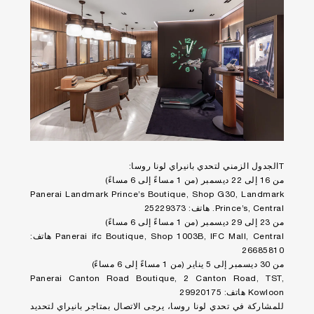
Tالجدول الزمني لتحدي بانيراي لونا روسا:
من 16 إلى 22 ديسمبر (من 1 مساءً إلى 6 مساءً)
Panerai Landmark Prince’s Boutique, Shop G30, Landmark
Prince’s, Central. هاتف: 25229373
من 23 إلى 29 ديسمبر (من 1 مساءً إلى 6 مساءً)
Panerai ifc Boutique, Shop 1003B, IFC Mall, Central هاتف:
26685810
من 30 ديسمبر إلى 5 يناير (من 1 مساءً إلى 6 مساءً)
Panerai Canton Road Boutique, 2 Canton Road, TST,
Kowloon هاتف: 29920175
للمشاركة في تحدي لونا روسا، يرجى الاتصال بمتاجر بانيراي لتحديد