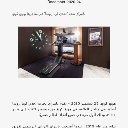
24 December 2020
بانيراي تقدم "تحدي لونا روسا" في متاجرها بهونغ كونغ
هونغ كونغ، 23 ديسمبر 2020 - تقدم بانيراي تجربة تحدي لونا روسا
أصلية في متاجر العلامة في هونغ كونغ من ديسمبر 2020 إلى يناير
2021، وذلك لأول مرة في جميع أنحاء العالم حصريًا.
بداية من عام 2019، عندما أصبحت بانيراي الراعي الرسمي لفريق