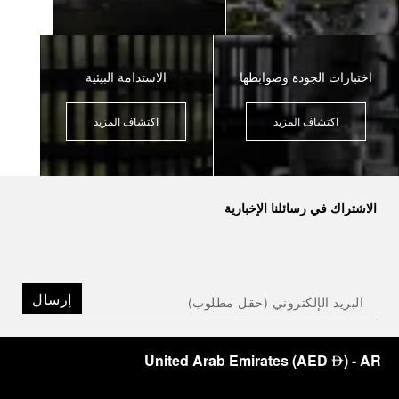
اختبارات الجودة وضوابطها
الاستدامة البيئية
اكتشاف المزيد
اكتشاف المزيد
الاشتراك في رسائلنا الإخبارية
إرسال
United Arab Emirates
(
AED
)
- AR
⃃