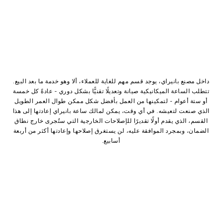
داخل مصنع بانيراي، يوجد قسم مهم للغاية للعملاء، ألا وهو خدمة ما بعد البيع.
تتطلب الساعة الميكانيكية صيانة وتعديلًا تقنيًّا بشكل دوري - عادةً كل خمسة
أو ستة أعوام - لتمكينها من العمل بأفضل شكل ممكن طوال العمر الطويل
الذي صنعت لتعيشه. في أي وقت، يمكن لمالك ساعة بانيراي إعادتها إلى هذا
القسم، الذي يقدم أولًا تقديرًا للإصلاحات الخارجية التي ستُجرى خارج نطاق
الضمان، وبمجرد الموافقة عليه، لن يستغرق إصلاحها وإعادتها أكثر من أربعة
أسابيع.