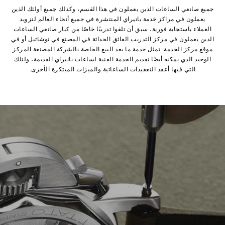
جميع صانعي الساعات الذين يعملون في هذا القسم، وكذلك جميع أولئك الذين
يعملون في مراكز خدمة بانيراي المنتشرة في جميع أنحاء العالم لتزويد
العملاء باستجابة فورية، سبق أن تلقوا تدريبًا خاصًا من كبار صانعي الساعات
الذين يعملون في مركز التدريب الفائق الحداثة في المصنع في نوشاتيل أو في
موقع مركز الخدمة. تمثل خدمة ما بعد البيع الخاصة بالشركة المصنعة المركز
الوحيد الذي يمكنه أيضًا تقديم الخدمة الفنية لساعات بانيراي القديمة، ولتلك
التي فيها أعقد التعقيدات الساعاتية والميزات المبتكرة الأخرى.