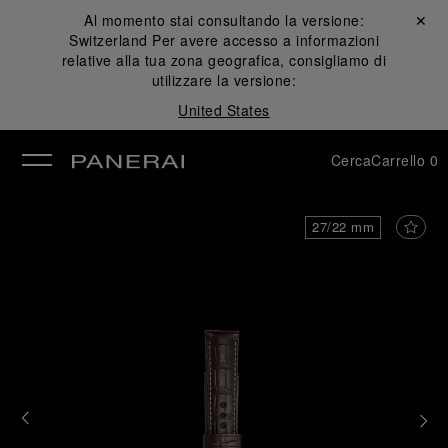
Al momento stai consultando la versione:
Chiudi ✕
Switzerland
Per avere accesso a informazioni
udi
relative alla tua zona geografica, consigliamo di
utilizzare la versione:
United States
Cerca
Carrello
0
27/22 mm