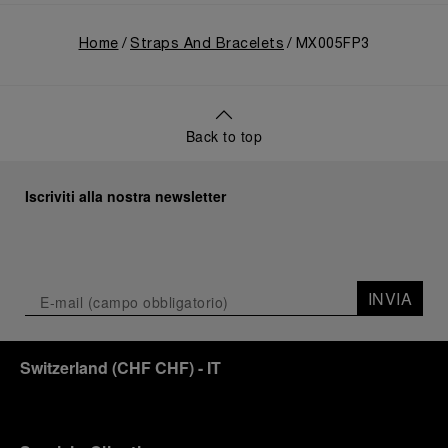
Home
Straps And Bracelets
MX005FP3
Back to top
Iscriviti alla nostra newsletter
INVIA
Switzerland
(
CHF CHF
)
- IT