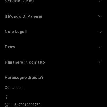
Servizio Clienti
Il Mondo Di Panerai
Note Legali
Extra
Rimanere in contatto
Hai bisogno di aiuto?
C
ontattaci
.
+3197010205770