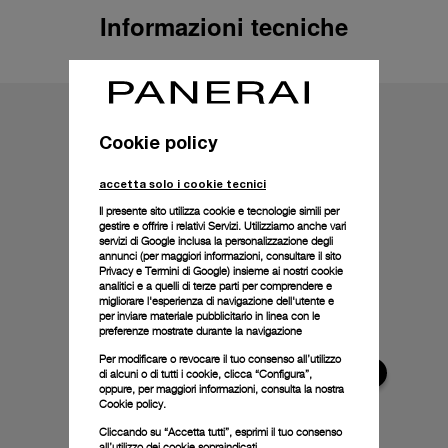
Informazioni tecniche
Cookie policy
accetta solo i cookie tecnici
Il presente sito utilizza cookie e tecnologie simili per
gestire e offrire i relativi Servizi. Utilizziamo anche vari
servizi di Google inclusa la personalizzazione degli
annunci (per maggiori informazioni, consultare il
sito
Privacy e Termini di Google
) insieme ai nostri cookie
analitici e a quelli di terze parti per comprendere e
migliorare l'esperienza di navigazione dell'utente e
per inviare materiale pubblicitario in linea con le
preferenze mostrate durante la navigazione
Per modificare o revocare il tuo consenso all’utilizzo
di alcuni o di tutti i cookie, clicca “Configura”,
oppure, per maggiori informazioni, consulta la nostra
Cookie policy.
Cliccando su “Accetta tutti”, esprimi il tuo consenso
all’utilizzo dei cookie sopraindicati.