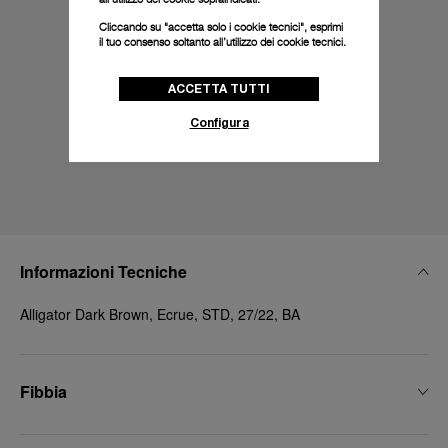
Cliccando su "accetta solo i cookie tecnici", esprimi
il tuo consenso soltanto all’utilizzo dei cookie tecnici.
ACCETTA TUTTI
Configura
Informazioni Tecniche
Alligator Dark Brown, Ecrue, STD, 27/22, BA
Fibbia