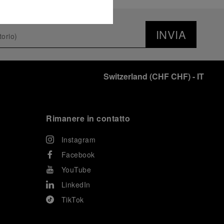
INVIA
Switzerland
(
CHF CHF
)
- IT
Rimanere in contatto
Instagram
Facebook
YouTube
LinkedIn
TikTok