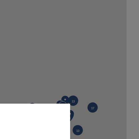
13
17
12
13