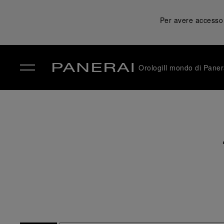
Per avere accesso a
Orologi
Il mondo di Paner
✕