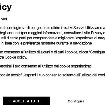
icy
nici
 e tecnologie simili per gestire e offrire i relativi Servizi. Utilizziamo
degli annunci (per maggiori informazioni, consultare il
sito Privacy 
tique
 quelli di terze parti per comprendere e migliorare l'esperienza di nav
ns)
o in linea con le preferenze mostrate durante la navigazione
uo consenso all’utilizzo di alcuni o di tutti i cookie, clicca “Config
tra
Cookie policy.
esprimi il tuo consenso all’utilizzo dei cookie sopraindicati.
ookie tecnici", esprimi il tuo consenso soltanto all’utilizzo dei cook
tique
Back to top
ACCETTA TUTTI
Configura