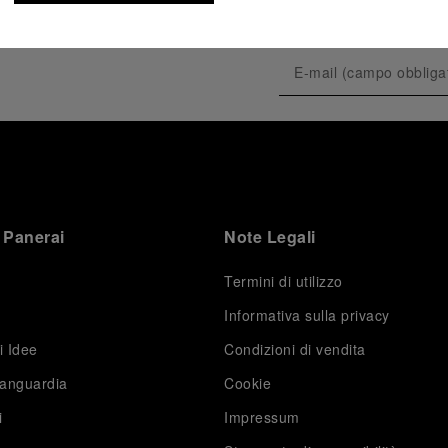
tique
 Panerai
Note Legali
Termini di utilizzo
Informativa sulla privacy
i Idee
Condizioni di vendita
tique
vanguardia
Cookie
i
Impressum
D5,