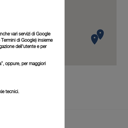
 anche vari servizi di Google
e Termini di Google
) insieme
igazione dell'utente e per
ura”, oppure, per maggiori
ie tecnici.