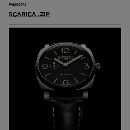
PAM00572
SCARICA .ZIP