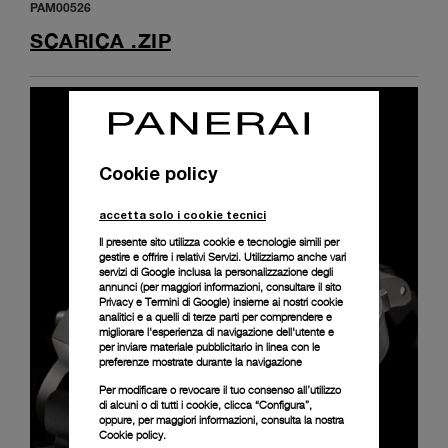
PAM00526
SCARICA .ZIP
Cookie policy
accetta solo i cookie tecnici
Il presente sito utilizza cookie e tecnologie simili per
gestire e offrire i relativi Servizi. Utilizziamo anche vari
servizi di Google inclusa la personalizzazione degli
annunci (per maggiori informazioni, consultare il
sito
Privacy e Termini di Google
) insieme ai nostri cookie
analitici e a quelli di terze parti per comprendere e
migliorare l'esperienza di navigazione dell'utente e
per inviare materiale pubblicitario in linea con le
preferenze mostrate durante la navigazione
Per modificare o revocare il tuo consenso all’utilizzo
di alcuni o di tutti i cookie, clicca “Configura”,
oppure, per maggiori informazioni, consulta la nostra
Cookie policy.