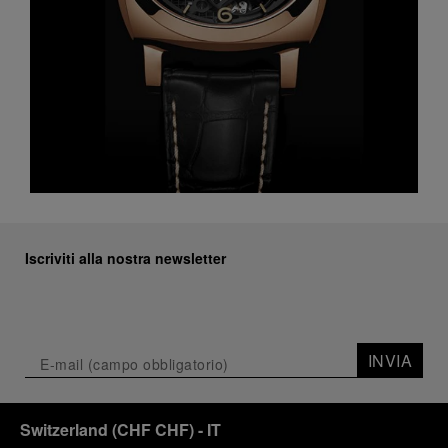
Iscriviti alla nostra newsletter
INVIA
Switzerland
(
CHF CHF
)
- IT