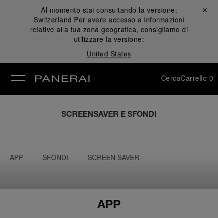
Al momento stai consultando la versione:
Chiudi ✕
Switzerland
Per avere accesso a informazioni
udi
relative alla tua zona geografica, consigliamo di
utilizzare la versione:
United States
Cerca
Carrello
0
SCREENSAVER E SFONDI
APP
SFONDI
SCREEN SAVER
APP