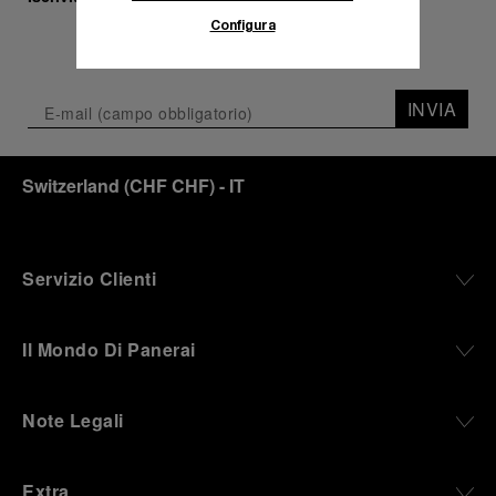
Configura
INVIA
Switzerland
(
CHF CHF
)
- IT
Servizio Clienti
Il Mondo Di Panerai
Note Legali
Extra