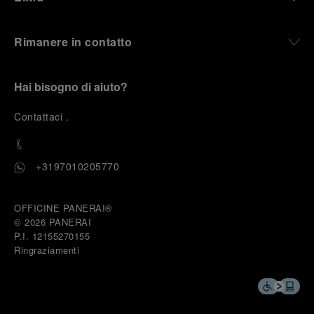
Rimanere in contatto
Hai bisogno di aiuto?
C
ontattaci
.
+3197010205770
OFFICINE PANERAI®
© 2026 
PANERAI
P.I. 12155270155
Ringraziamenti