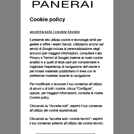
Cookie policy
accetta solo i cookie tecnici
Il presente sito utilizza cookie e tecnologie simili per
gestire e offrire i relativi Servizi. Utilizziamo anche vari
servizi di Google inclusa la personalizzazione degli
annunci (per maggiori informazioni, consultare il
sito
Privacy e Termini di Google
) insieme ai nostri cookie
analitici e a quelli di terze parti per comprendere e
migliorare l'esperienza di navigazione dell'utente e
per inviare materiale pubblicitario in linea con le
preferenze mostrate durante la navigazione
Per modificare o revocare il tuo consenso all’utilizzo
di alcuni o di tutti i cookie, clicca “Configura”,
oppure, per maggiori informazioni, consulta la nostra
Cookie policy.
Cliccando su “Accetta tutti”, esprimi il tuo consenso
all’utilizzo dei cookie sopraindicati.
Cliccando su "accetta solo i cookie tecnici", esprimi
il tuo consenso soltanto all’utilizzo dei cookie tecnici.