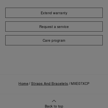
Extend warranty
Request a service
Care program
Home
Straps And Bracelets
MXE07XCP
Back to top