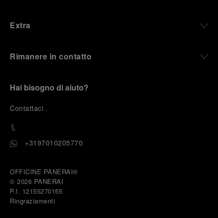
Extra
Rimanere in contatto
Hai bisogno di aiuto?
C
ontattaci
.
+3197010205770
OFFICINE PANERAI®
© 2026 
PANERAI
P.I. 12155270155
Ringraziamenti