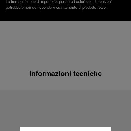
Le immagini sono di repertorio: pertanto i colori o le dimensioni
potrebbero non corrispondere esattamente al prodotto reale.
Informazioni tecniche