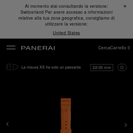
Al momento stai consultando la versione:
Chiudi ✕
Switzerland
Per avere accesso a informazioni
udi
relative alla tua zona geografica, consigliamo di
utilizzare la versione:
United States
Cerca
Carrello
0
La misura XS ha solo un passante
22/20 mm