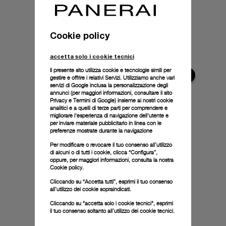
Cookie policy
accetta solo i cookie tecnici
Il presente sito utilizza cookie e tecnologie simili per
gestire e offrire i relativi Servizi. Utilizziamo anche vari
servizi di Google inclusa la personalizzazione degli
annunci (per maggiori informazioni, consultare il
sito
Privacy e Termini di Google
) insieme ai nostri cookie
analitici e a quelli di terze parti per comprendere e
migliorare l'esperienza di navigazione dell'utente e
per inviare materiale pubblicitario in linea con le
preferenze mostrate durante la navigazione
Per modificare o revocare il tuo consenso all’utilizzo
di alcuni o di tutti i cookie, clicca “Configura”,
oppure, per maggiori informazioni, consulta la nostra
Cookie policy.
Cliccando su “Accetta tutti”, esprimi il tuo consenso
all’utilizzo dei cookie sopraindicati.
Cliccando su "accetta solo i cookie tecnici", esprimi
il tuo consenso soltanto all’utilizzo dei cookie tecnici.