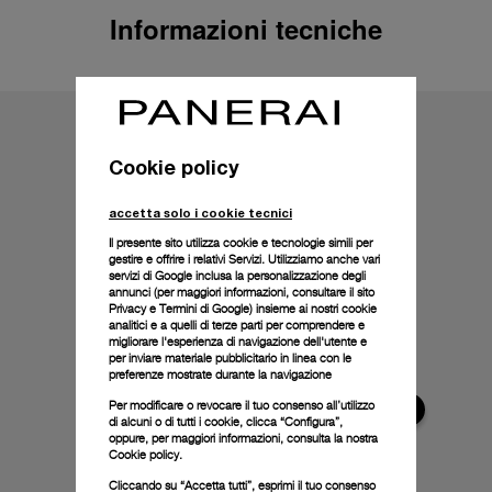
Informazioni tecniche
Cookie policy
accetta solo i cookie tecnici
Il presente sito utilizza cookie e tecnologie simili per
gestire e offrire i relativi Servizi. Utilizziamo anche vari
servizi di Google inclusa la personalizzazione degli
annunci (per maggiori informazioni, consultare il
sito
Privacy e Termini di Google
) insieme ai nostri cookie
analitici e a quelli di terze parti per comprendere e
migliorare l'esperienza di navigazione dell'utente e
per inviare materiale pubblicitario in linea con le
preferenze mostrate durante la navigazione
Per modificare o revocare il tuo consenso all’utilizzo
di alcuni o di tutti i cookie, clicca “Configura”,
oppure, per maggiori informazioni, consulta la nostra
Cookie policy.
Cliccando su “Accetta tutti”, esprimi il tuo consenso