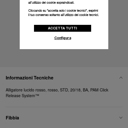
all’utilizzo dei cookie sopraindicati.
Cliccando su "accetta solo i cookie tecnici", esprimi
il tuo consenso soltanto all’utilizzo dei cookie tecnici.
ACCETTA TUTTI
Configura
Informazioni Tecniche
Alligatore lucido rosso, rosso, STD, 20/18, BA, PAM Click
Release System™
Fibbia