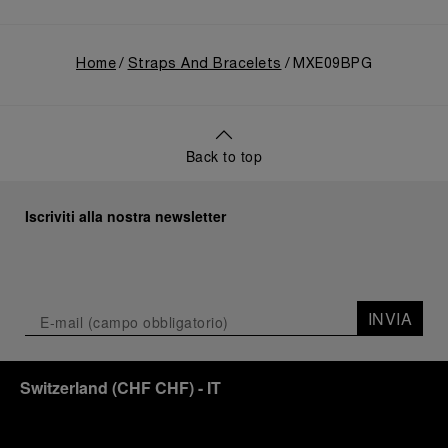
Home
Straps And Bracelets
MXE09BPG
Back to top
Iscriviti alla nostra newsletter
INVIA
Switzerland
(
CHF CHF
)
- IT