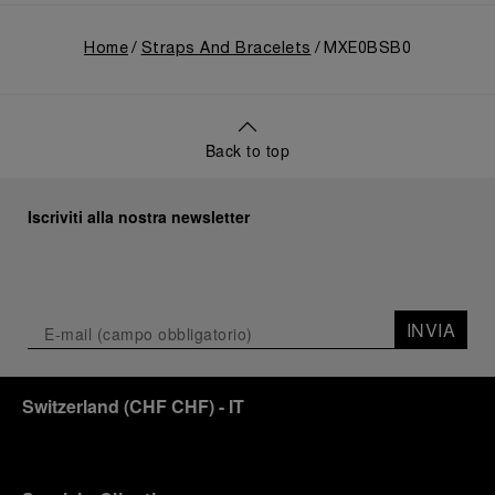
Home
Straps And Bracelets
MXE0BSB0
Back to top
Iscriviti alla nostra newsletter
INVIA
Switzerland
(
CHF CHF
)
- IT