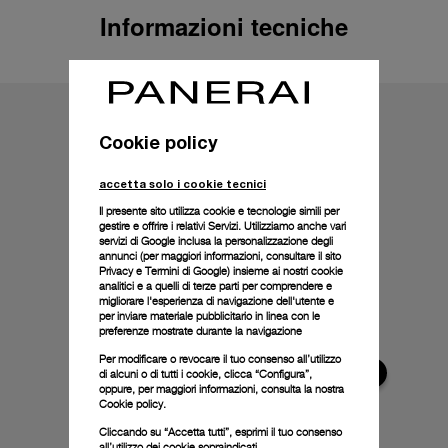
Informazioni tecniche
Cookie policy
accetta solo i cookie tecnici
Il presente sito utilizza cookie e tecnologie simili per
gestire e offrire i relativi Servizi. Utilizziamo anche vari
servizi di Google inclusa la personalizzazione degli
annunci (per maggiori informazioni, consultare il
sito
Privacy e Termini di Google
) insieme ai nostri cookie
analitici e a quelli di terze parti per comprendere e
migliorare l'esperienza di navigazione dell'utente e
per inviare materiale pubblicitario in linea con le
preferenze mostrate durante la navigazione
Per modificare o revocare il tuo consenso all’utilizzo
di alcuni o di tutti i cookie, clicca “Configura”,
oppure, per maggiori informazioni, consulta la nostra
Cookie policy.
Cliccando su “Accetta tutti”, esprimi il tuo consenso
all’utilizzo dei cookie sopraindicati.