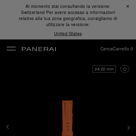
Al momento stai consultando la versione:
Chiudi ✕
Switzerland
Per avere accesso a informazioni
udi
relative alla tua zona geografica, consigliamo di
utilizzare la versione:
United States
Cerca
Carrello
0
24/22 mm