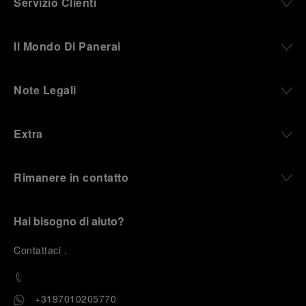
Servizio Clienti
Il Mondo Di Panerai
Note Legali
Extra
Rimanere in contatto
Hai bisogno di aiuto?
C
ontattaci
.
+3197010205770