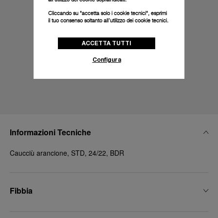
Cliccando su "accetta solo i cookie tecnici", esprimi
il tuo consenso soltanto all’utilizzo dei cookie tecnici.
ACCETTA TUTTI
Configura
Informazioni Tecniche
Caucciù arancione, STD, 24/22, BDR
Fibbia