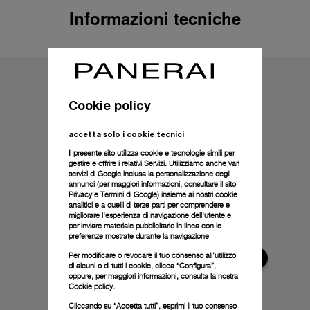
Informazioni tecniche
Cookie policy
accetta solo i cookie tecnici
Il presente sito utilizza cookie e tecnologie simili per
gestire e offrire i relativi Servizi. Utilizziamo anche vari
servizi di Google inclusa la personalizzazione degli
annunci (per maggiori informazioni, consultare il
sito
Privacy e Termini di Google
) insieme ai nostri cookie
analitici e a quelli di terze parti per comprendere e
migliorare l'esperienza di navigazione dell'utente e
per inviare materiale pubblicitario in linea con le
preferenze mostrate durante la navigazione
Per modificare o revocare il tuo consenso all’utilizzo
di alcuni o di tutti i cookie, clicca “Configura”,
oppure, per maggiori informazioni, consulta la nostra
Cookie policy.
Cliccando su “Accetta tutti”, esprimi il tuo consenso