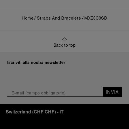
Home
Straps And Bracelets
MXE0C0SD
Back to top
Iscriviti alla nostra newsletter
INVIA
Switzerland
(
CHF CHF
)
- IT