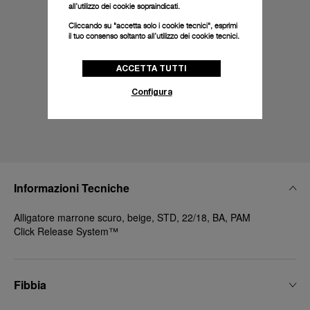
all’utilizzo dei cookie sopraindicati.
Cliccando su "accetta solo i cookie tecnici", esprimi
il tuo consenso soltanto all’utilizzo dei cookie tecnici.
ACCETTA TUTTI
Configura
Informazioni Tecniche
Alligatore marrone scuro, beige, STD, 22/18, BA, PAM
Click Release System™
Fibbia