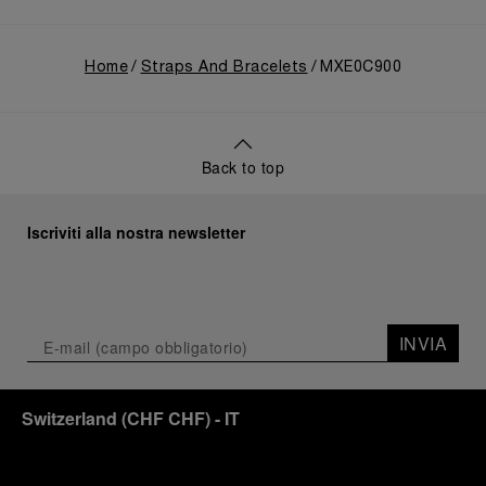
Home
Straps And Bracelets
MXE0C900
Back to top
Iscriviti alla nostra newsletter
INVIA
Switzerland
(
CHF CHF
)
- IT