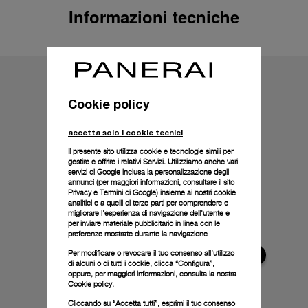
Informazioni tecniche
Cookie policy
accetta solo i cookie tecnici
Il presente sito utilizza cookie e tecnologie simili per
gestire e offrire i relativi Servizi. Utilizziamo anche vari
servizi di Google inclusa la personalizzazione degli
annunci (per maggiori informazioni, consultare il
sito
Privacy e Termini di Google
) insieme ai nostri cookie
analitici e a quelli di terze parti per comprendere e
migliorare l'esperienza di navigazione dell'utente e
per inviare materiale pubblicitario in linea con le
preferenze mostrate durante la navigazione
Per modificare o revocare il tuo consenso all’utilizzo
di alcuni o di tutti i cookie, clicca “Configura”,
oppure, per maggiori informazioni, consulta la nostra
Cookie policy.
Cliccando su “Accetta tutti”, esprimi il tuo consenso