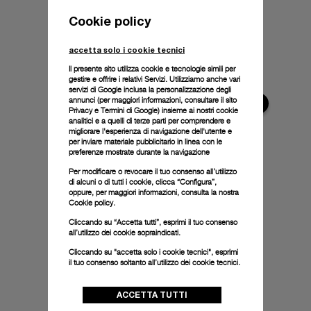
Cookie policy
accetta solo i cookie tecnici
Il presente sito utilizza cookie e tecnologie simili per
gestire e offrire i relativi Servizi. Utilizziamo anche vari
servizi di Google inclusa la personalizzazione degli
annunci (per maggiori informazioni, consultare il
sito
Privacy e Termini di Google
) insieme ai nostri cookie
analitici e a quelli di terze parti per comprendere e
migliorare l'esperienza di navigazione dell'utente e
per inviare materiale pubblicitario in linea con le
preferenze mostrate durante la navigazione
Per modificare o revocare il tuo consenso all’utilizzo
di alcuni o di tutti i cookie, clicca “Configura”,
oppure, per maggiori informazioni, consulta la nostra
Cookie policy.
Cliccando su “Accetta tutti”, esprimi il tuo consenso
all’utilizzo dei cookie sopraindicati.
Cliccando su "accetta solo i cookie tecnici", esprimi
il tuo consenso soltanto all’utilizzo dei cookie tecnici.
ACCETTA TUTTI