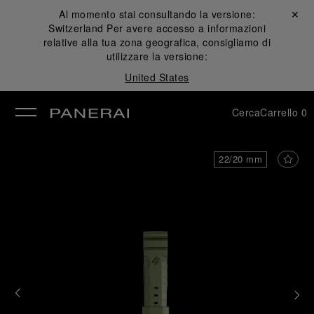
Al momento stai consultando la versione:
Chiudi ✕
Switzerland
Per avere accesso a informazioni
udi
relative alla tua zona geografica, consigliamo di
utilizzare la versione:
United States
Cerca
Carrello
0
22/20 mm