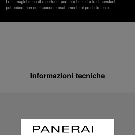
Le immagini sono di repertorio: pertanto i colori o le dimensioni
potrebbero non corrispondere esattamente al prodotto reale.
Informazioni tecniche