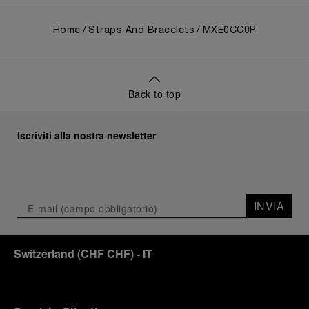
Home
Straps And Bracelets
MXE0CC0P
Back to top
Iscriviti alla nostra newsletter
INVIA
Switzerland
(
CHF CHF
)
- IT