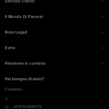
Servizio Clienti
Il Mondo Di Panerai
Note Legali
Extra
Rimanere in contatto
Hai bisogno di aiuto?
C
ontattaci
.
+3197010205770