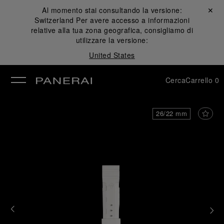
Al momento stai consultando la versione:
Chiudi ✕
Switzerland
Per avere accesso a informazioni
udi
relative alla tua zona geografica, consigliamo di
utilizzare la versione:
United States
Cerca
Carrello
0
26/22 mm