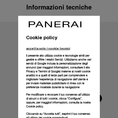
Informazioni tecniche
Cookie policy
accetta solo i cookie tecnici
Il presente sito utilizza cookie e tecnologie simili per
gestire e offrire i relativi Servizi. Utilizziamo anche vari
servizi di Google inclusa la personalizzazione degli
annunci (per maggiori informazioni, consultare il
sito
Privacy e Termini di Google
) insieme ai nostri cookie
analitici e a quelli di terze parti per comprendere e
migliorare l'esperienza di navigazione dell'utente e
per inviare materiale pubblicitario in linea con le
preferenze mostrate durante la navigazione
Per modificare o revocare il tuo consenso all’utilizzo
di alcuni o di tutti i cookie, clicca “Configura”,
oppure, per maggiori informazioni, consulta la nostra
Cookie policy.
Cliccando su “Accetta tutti”, esprimi il tuo consenso
all’utilizzo dei cookie sopraindicati.