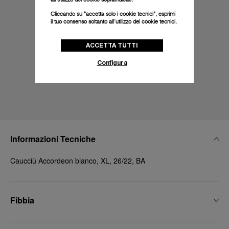
Cliccando su "accetta solo i cookie tecnici", esprimi
il tuo consenso soltanto all’utilizzo dei cookie tecnici.
ACCETTA TUTTI
Configura
Informazioni Tecniche
Caucciù Accordeon bianco, XL, 26/22, BA
Fibbia