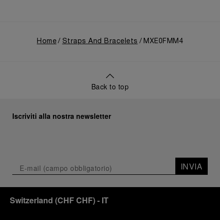
Home
Straps And Bracelets
MXE0FMM4
Back to top
Iscriviti alla nostra newsletter
INVIA
Switzerland
(
CHF CHF
)
- IT