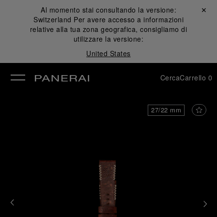
Al momento stai consultando la versione:
Chiudi ✕
Switzerland
Per avere accesso a informazioni
udi
relative alla tua zona geografica, consigliamo di
utilizzare la versione:
United States
Cerca
Carrello
0
27/22 mm