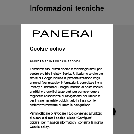
Informazioni tecniche
Cookie policy
accetta solo i cookie tecnici
Il presente sito utilizza cookie e tecnologie simili per
gestire e offrire i relativi Servizi. Utilizziamo anche vari
servizi di Google inclusa la personalizzazione degli
annunci (per maggiori informazioni, consultare il
sito
Privacy e Termini di Google
) insieme ai nostri cookie
analitici e a quelli di terze parti per comprendere e
migliorare l'esperienza di navigazione dell'utente e
per inviare materiale pubblicitario in linea con le
preferenze mostrate durante la navigazione
Per modificare o revocare il tuo consenso all’utilizzo
di alcuni o di tutti i cookie, clicca “Configura”,
oppure, per maggiori informazioni, consulta la nostra
Cookie policy.