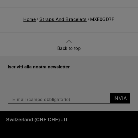
Home
Straps And Bracelets
MXE0GD7P
Back to top
Iscriviti alla nostra newsletter
INVIA
Switzerland
(
CHF CHF
)
- IT