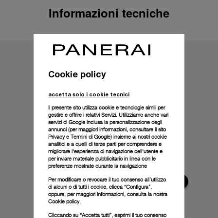
Informazioni tecniche
Cookie policy
accetta solo i cookie tecnici
Il presente sito utilizza cookie e tecnologie simili per
gestire e offrire i relativi Servizi. Utilizziamo anche vari
servizi di Google inclusa la personalizzazione degli
annunci (per maggiori informazioni, consultare il
sito
Privacy e Termini di Google
) insieme ai nostri cookie
analitici e a quelli di terze parti per comprendere e
migliorare l'esperienza di navigazione dell'utente e
per inviare materiale pubblicitario in linea con le
preferenze mostrate durante la navigazione
Per modificare o revocare il tuo consenso all’utilizzo
di alcuni o di tutti i cookie, clicca “Configura”,
oppure, per maggiori informazioni, consulta la nostra
Cookie policy.
Cliccando su “Accetta tutti”, esprimi il tuo consenso