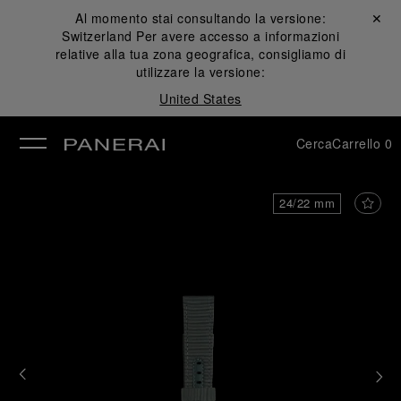
Al momento stai consultando la versione:
Chiudi ✕
Switzerland
Per avere accesso a informazioni
udi
relative alla tua zona geografica, consigliamo di
utilizzare la versione:
United States
Cerca
Carrello
0
24/22 mm