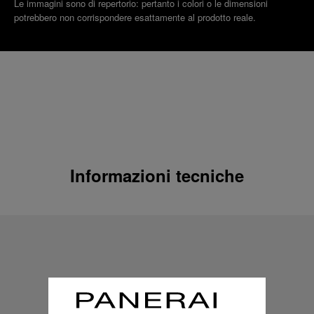
Le immagini sono di repertorio: pertanto i colori o le dimensioni
potrebbero non corrispondere esattamente al prodotto reale.
Informazioni tecniche