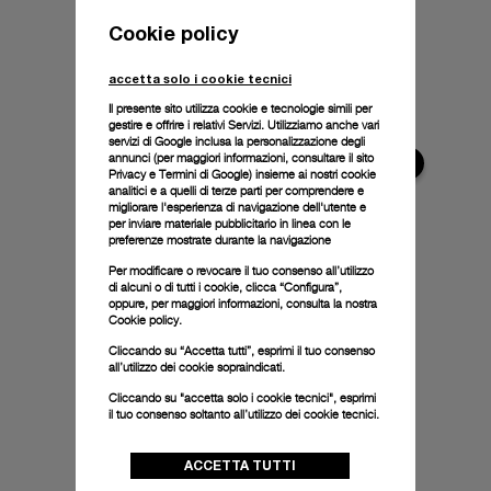
Cookie policy
accetta solo i cookie tecnici
Il presente sito utilizza cookie e tecnologie simili per
gestire e offrire i relativi Servizi. Utilizziamo anche vari
servizi di Google inclusa la personalizzazione degli
annunci (per maggiori informazioni, consultare il
sito
Privacy e Termini di Google
) insieme ai nostri cookie
analitici e a quelli di terze parti per comprendere e
migliorare l'esperienza di navigazione dell'utente e
per inviare materiale pubblicitario in linea con le
preferenze mostrate durante la navigazione
Per modificare o revocare il tuo consenso all’utilizzo
di alcuni o di tutti i cookie, clicca “Configura”,
oppure, per maggiori informazioni, consulta la nostra
Cookie policy.
Cliccando su “Accetta tutti”, esprimi il tuo consenso
all’utilizzo dei cookie sopraindicati.
Cliccando su "accetta solo i cookie tecnici", esprimi
il tuo consenso soltanto all’utilizzo dei cookie tecnici.
ACCETTA TUTTI