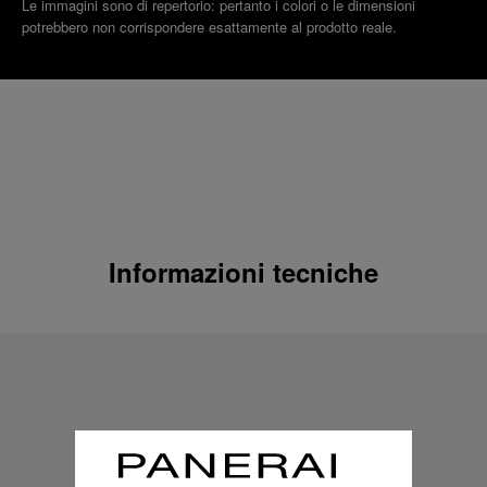
Le immagini sono di repertorio: pertanto i colori o le dimensioni
potrebbero non corrispondere esattamente al prodotto reale.
Informazioni tecniche