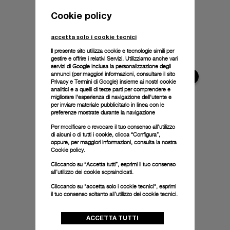
Cookie policy
accetta solo i cookie tecnici
Il presente sito utilizza cookie e tecnologie simili per
gestire e offrire i relativi Servizi. Utilizziamo anche vari
servizi di Google inclusa la personalizzazione degli
annunci (per maggiori informazioni, consultare il
sito
Privacy e Termini di Google
) insieme ai nostri cookie
analitici e a quelli di terze parti per comprendere e
migliorare l'esperienza di navigazione dell'utente e
per inviare materiale pubblicitario in linea con le
preferenze mostrate durante la navigazione
Per modificare o revocare il tuo consenso all’utilizzo
di alcuni o di tutti i cookie, clicca “Configura”,
oppure, per maggiori informazioni, consulta la nostra
Cookie policy.
Cliccando su “Accetta tutti”, esprimi il tuo consenso
all’utilizzo dei cookie sopraindicati.
Cliccando su "accetta solo i cookie tecnici", esprimi
il tuo consenso soltanto all’utilizzo dei cookie tecnici.
ACCETTA TUTTI