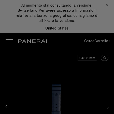
Al momento stai consultando la versione:
Chiudi ✕
Switzerland
Per avere accesso a informazioni
udi
relative alla tua zona geografica, consigliamo di
utilizzare la versione:
United States
Cerca
Carrello
0
24/22 mm