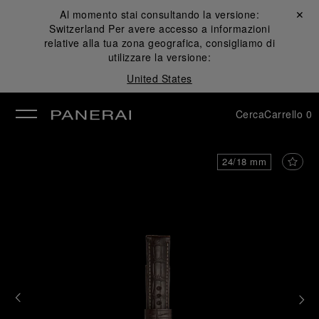
Al momento stai consultando la versione:
Chiudi ✕
Switzerland
Per avere accesso a informazioni
udi
relative alla tua zona geografica, consigliamo di
utilizzare la versione:
United States
Cerca
Carrello
0
24/18 mm