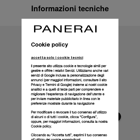
Informazioni tecniche
Cookie policy
accetta solo i cookie tecnici
Il presente sito utilizza cookie e tecnologie simili per
gestire e offrire i relativi Servizi. Utilizziamo anche vari
servizi di Google inclusa la personalizzazione degli
annunci (per maggiori informazioni, consultare il
sito
Privacy e Termini di Google
) insieme ai nostri cookie
analitici e a quelli di terze parti per comprendere e
migliorare l'esperienza di navigazione dell'utente e
per inviare materiale pubblicitario in linea con le
preferenze mostrate durante la navigazione
Per modificare o revocare il tuo consenso all’utilizzo
di alcuni o di tutti i cookie, clicca “Configura”,
oppure, per maggiori informazioni, consulta la nostra
Cookie policy.
Cliccando su “Accetta tutti”, esprimi il tuo consenso
all’utilizzo dei cookie sopraindicati.