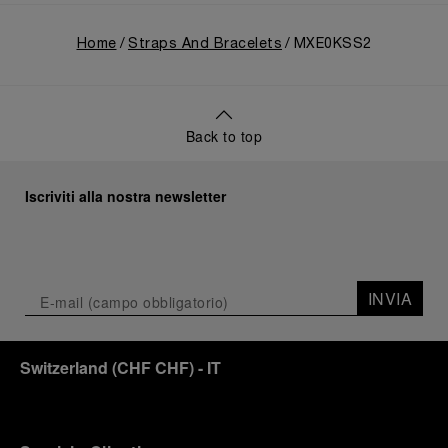
Home
Straps And Bracelets
MXE0KSS2
Back to top
Iscriviti alla nostra newsletter
INVIA
Switzerland
(
CHF CHF
)
- IT