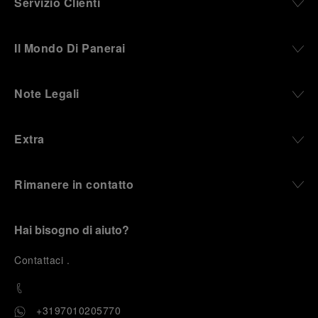
Servizio Clienti
Il Mondo Di Panerai
Note Legali
Extra
Rimanere in contatto
Hai bisogno di aiuto?
C
ontattaci
.
+3197010205770