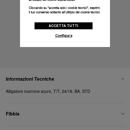
Cliccando su "accetta solo i cookie tecnici", esprimi
il tuo consenso soltanto all’utilizzo dei cookie tecnici.
ACCETTA TUTTI
Configura
Informazioni Tecniche
Alligatore marrone scuro, T/T, 24/18, BA, STD
Fibbia