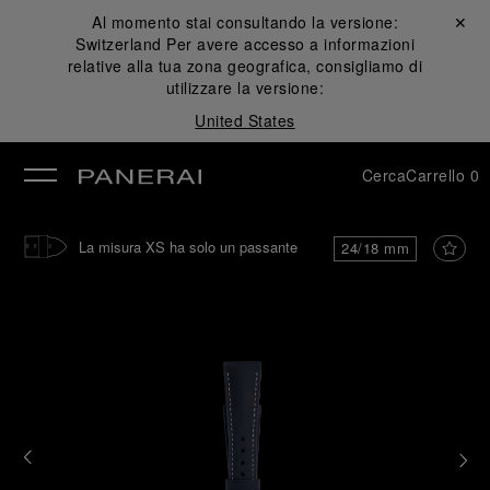
Al momento stai consultando la versione:
Chiudi ✕
Switzerland
Per avere accesso a informazioni
udi
relative alla tua zona geografica, consigliamo di
utilizzare la versione:
United States
Cerca
Carrello
0
La misura XS ha solo un passante
24/18 mm