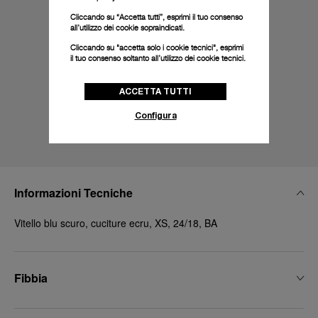
Cliccando su “Accetta tutti”, esprimi il tuo consenso
all’utilizzo dei cookie sopraindicati.
Cliccando su "accetta solo i cookie tecnici", esprimi
il tuo consenso soltanto all’utilizzo dei cookie tecnici.
ACCETTA TUTTI
Configura
Informazioni Tecniche
Vitello blu scuro, cuciture ecru, XS, 24/18, BA
Fibbia