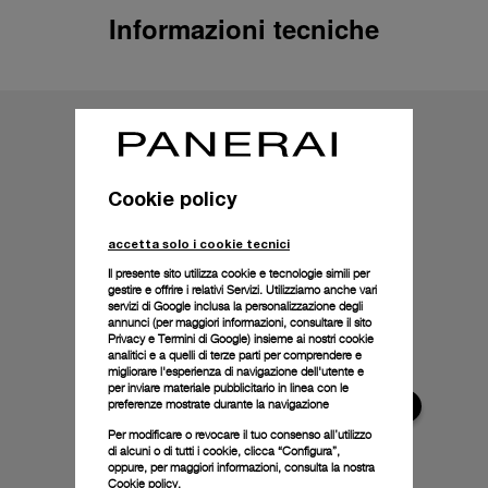
Informazioni tecniche
Cookie policy
accetta solo i cookie tecnici
Il presente sito utilizza cookie e tecnologie simili per
gestire e offrire i relativi Servizi. Utilizziamo anche vari
servizi di Google inclusa la personalizzazione degli
annunci (per maggiori informazioni, consultare il
sito
Privacy e Termini di Google
) insieme ai nostri cookie
analitici e a quelli di terze parti per comprendere e
migliorare l'esperienza di navigazione dell'utente e
per inviare materiale pubblicitario in linea con le
preferenze mostrate durante la navigazione
Per modificare o revocare il tuo consenso all’utilizzo
di alcuni o di tutti i cookie, clicca “Configura”,
oppure, per maggiori informazioni, consulta la nostra
Cookie policy.