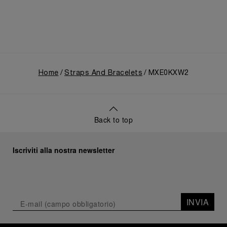
Home
Straps And Bracelets
MXE0KXW2
Back to top
Iscriviti alla nostra newsletter
INVIA