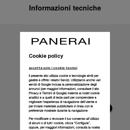
Informazioni tecniche
Cookie policy
accetta solo i cookie tecnici
Il presente sito utilizza cookie e tecnologie simili per
gestire e offrire i relativi Servizi. Utilizziamo anche vari
servizi di Google inclusa la personalizzazione degli
annunci (per maggiori informazioni, consultare il
sito
Privacy e Termini di Google
) insieme ai nostri cookie
analitici e a quelli di terze parti per comprendere e
migliorare l'esperienza di navigazione dell'utente e
per inviare materiale pubblicitario in linea con le
preferenze mostrate durante la navigazione
Per modificare o revocare il tuo consenso all’utilizzo
di alcuni o di tutti i cookie, clicca “Configura”,
oppure, per maggiori informazioni, consulta la nostra