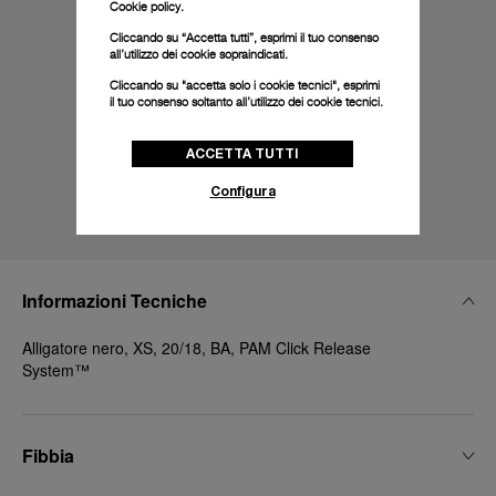
Cookie policy.
Cliccando su “Accetta tutti”, esprimi il tuo consenso
all’utilizzo dei cookie sopraindicati.
Cliccando su "accetta solo i cookie tecnici", esprimi
il tuo consenso soltanto all’utilizzo dei cookie tecnici.
ACCETTA TUTTI
Configura
Informazioni Tecniche
Alligatore nero, XS, 20/18, BA, PAM Click Release
System™
Fibbia