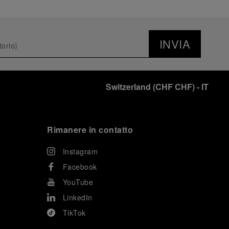
INVIA
Switzerland
(
CHF CHF
)
- IT
Rimanere in contatto
Instagram
Facebook
YouTube
LinkedIn
TikTok