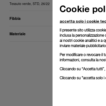
Tessuto verde, STD, 26/22
Cookie pol
Fibbia
accetta solo i cookie tec
Il presente sito utilizza cookie
Materiale
inclusa la personalizzazione 
ai nostri cookie analitici e a
inviare materiale pubblicitari
Per modificare o revocare il t
informazioni, consulta la nos
Cliccando su “Accetta tutti”, 
Cliccando su "accetta solo i c