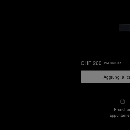
CHF 260
IVA Inclusa
Aggiungi al c
Prendi u
appuntame