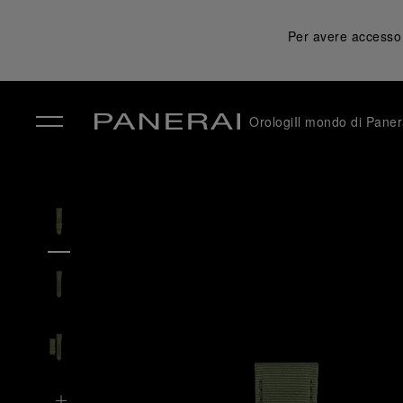
Per avere accesso a
Orologi
Il mondo di Paner
✕