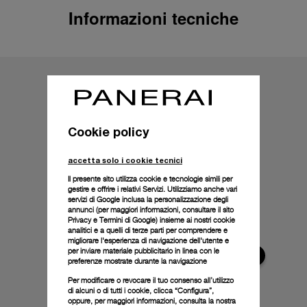
Informazioni tecniche
Cookie policy
accetta solo i cookie tecnici
Il presente sito utilizza cookie e tecnologie simili per
gestire e offrire i relativi Servizi. Utilizziamo anche vari
servizi di Google inclusa la personalizzazione degli
annunci (per maggiori informazioni, consultare il
sito
Privacy e Termini di Google
) insieme ai nostri cookie
analitici e a quelli di terze parti per comprendere e
migliorare l'esperienza di navigazione dell'utente e
per inviare materiale pubblicitario in linea con le
preferenze mostrate durante la navigazione
Per modificare o revocare il tuo consenso all’utilizzo
di alcuni o di tutti i cookie, clicca “Configura”,
oppure, per maggiori informazioni, consulta la nostra