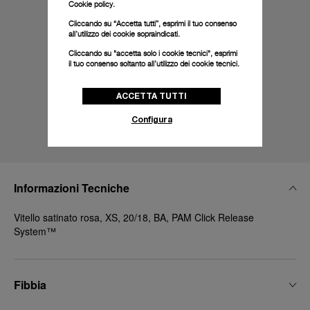
Cookie policy.
Cliccando su “Accetta tutti”, esprimi il tuo consenso
all’utilizzo dei cookie sopraindicati.
Cliccando su "accetta solo i cookie tecnici", esprimi
il tuo consenso soltanto all’utilizzo dei cookie tecnici.
ACCETTA TUTTI
Configura
Informazioni Tecniche
Vitello satinato rosa, XS, 20/18, BA, PAM Click Release
System™
Fibbia