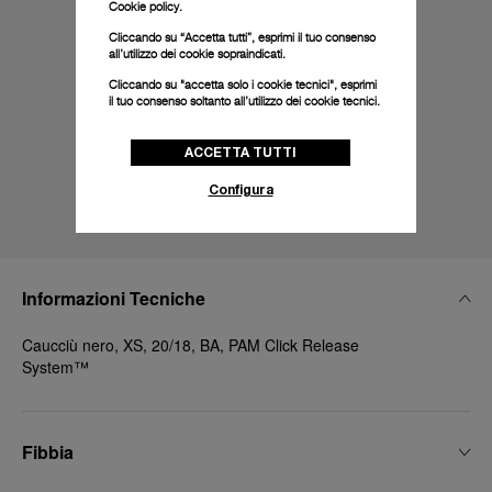
Cookie policy.
Cliccando su “Accetta tutti”, esprimi il tuo consenso
all’utilizzo dei cookie sopraindicati.
Cliccando su "accetta solo i cookie tecnici", esprimi
il tuo consenso soltanto all’utilizzo dei cookie tecnici.
ACCETTA TUTTI
Configura
Informazioni Tecniche
Caucciù nero, XS, 20/18, BA, PAM Click Release
System™
Fibbia