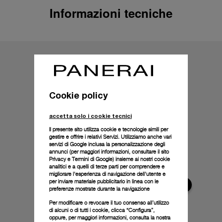
Informazioni tecniche
Cookie policy
accetta solo i cookie tecnici
Il presente sito utilizza cookie e tecnologie simili per
gestire e offrire i relativi Servizi. Utilizziamo anche vari
servizi di Google inclusa la personalizzazione degli
annunci (per maggiori informazioni, consultare il
sito
Privacy e Termini di Google
) insieme ai nostri cookie
analitici e a quelli di terze parti per comprendere e
migliorare l'esperienza di navigazione dell'utente e
per inviare materiale pubblicitario in linea con le
preferenze mostrate durante la navigazione
Per modificare o revocare il tuo consenso all’utilizzo
di alcuni o di tutti i cookie, clicca “Configura”,
oppure, per maggiori informazioni, consulta la nostra