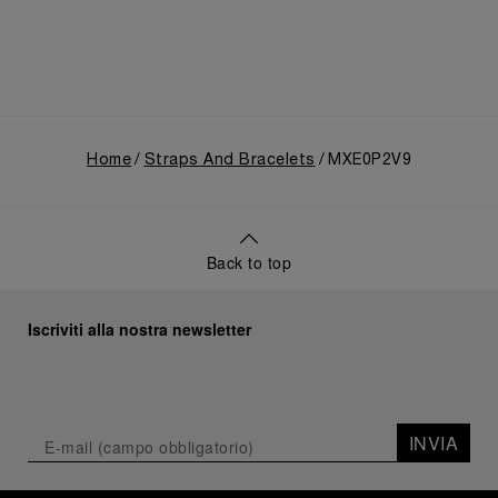
Home
Straps And Bracelets
MXE0P2V9
Back to top
Iscriviti alla nostra newsletter
INVIA