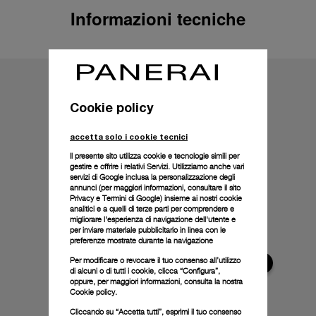
Informazioni tecniche
Cookie policy
accetta solo i cookie tecnici
Il presente sito utilizza cookie e tecnologie simili per
gestire e offrire i relativi Servizi. Utilizziamo anche vari
servizi di Google inclusa la personalizzazione degli
annunci (per maggiori informazioni, consultare il
sito
Privacy e Termini di Google
) insieme ai nostri cookie
analitici e a quelli di terze parti per comprendere e
migliorare l'esperienza di navigazione dell'utente e
per inviare materiale pubblicitario in linea con le
preferenze mostrate durante la navigazione
Per modificare o revocare il tuo consenso all’utilizzo
di alcuni o di tutti i cookie, clicca “Configura”,
oppure, per maggiori informazioni, consulta la nostra
Cookie policy.
Cliccando su “Accetta tutti”, esprimi il tuo consenso