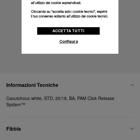
all’utilizzo dei cookie sopraindicati.
Cliccando su "accetta solo i cookie tecnici", esprimi
il tuo consenso soltanto all’utilizzo dei cookie tecnici.
ACCETTA TUTTI
Configura
Informazioni Tecniche
Caoutchouc white, STD, 20/18, BA, PAM Click Release
System™
Fibbia