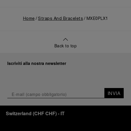
Home
Straps And Bracelets
MXE0PLX1
Back to top
Iscriviti alla nostra newsletter
INVIA
Switzerland
(
CHF CHF
)
- IT