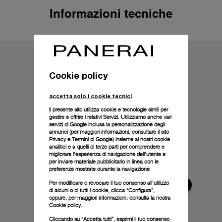
Informazioni tecniche
Cookie policy
accetta solo i cookie tecnici
Il presente sito utilizza cookie e tecnologie simili per
gestire e offrire i relativi Servizi. Utilizziamo anche vari
servizi di Google inclusa la personalizzazione degli
annunci (per maggiori informazioni, consultare il
sito
Privacy e Termini di Google
) insieme ai nostri cookie
analitici e a quelli di terze parti per comprendere e
migliorare l'esperienza di navigazione dell'utente e
per inviare materiale pubblicitario in linea con le
preferenze mostrate durante la navigazione
Per modificare o revocare il tuo consenso all’utilizzo
di alcuni o di tutti i cookie, clicca “Configura”,
oppure, per maggiori informazioni, consulta la nostra
Cookie policy.
Cliccando su “Accetta tutti”, esprimi il tuo consenso