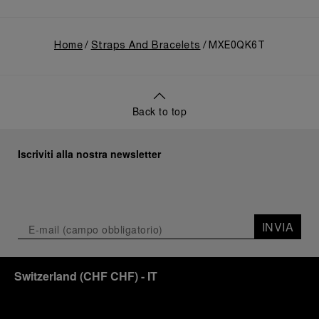
Home
Straps And Bracelets
MXE0QK6T
Back to top
Iscriviti alla nostra newsletter
INVIA
Switzerland
(
CHF CHF
)
- IT