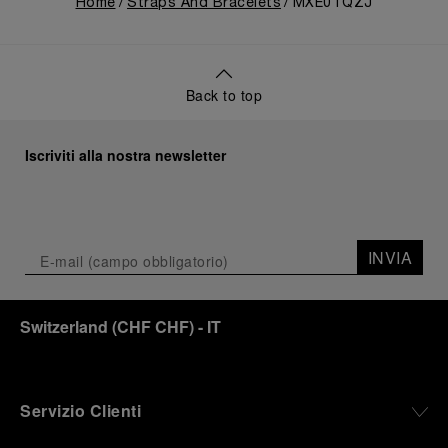
Home
Straps And Bracelets
MXE0TQZJ
Back to top
Iscriviti alla nostra newsletter
INVIA
Switzerland
(
CHF CHF
)
- IT
Servizio Clienti