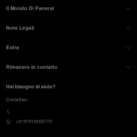
Il Mondo Di Panerai
Note Legali
Extra
Rimanere in contatto
Hai bisogno di aiuto?
C
ontattaci
.
+3197010205770