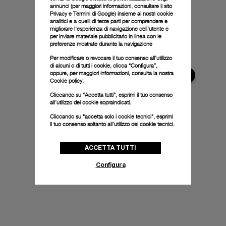
annunci (per maggiori informazioni, consultare il
sito
Privacy e Termini di Google
) insieme ai nostri cookie
analitici e a quelli di terze parti per comprendere e
migliorare l'esperienza di navigazione dell'utente e
per inviare materiale pubblicitario in linea con le
preferenze mostrate durante la navigazione
Per modificare o revocare il tuo consenso all’utilizzo
di alcuni o di tutti i cookie, clicca “Configura”,
oppure, per maggiori informazioni, consulta la nostra
Cookie policy.
Cliccando su “Accetta tutti”, esprimi il tuo consenso
all’utilizzo dei cookie sopraindicati.
Cliccando su "accetta solo i cookie tecnici", esprimi
il tuo consenso soltanto all’utilizzo dei cookie tecnici.
ACCETTA TUTTI
Configura