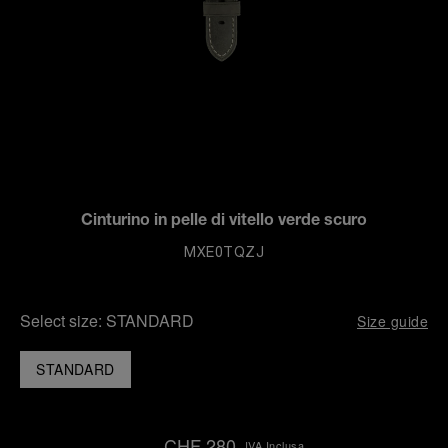
Cinturino in pelle di vitello verde scuro
MXE0TQZJ
Select size:
STANDARD
Size guide
STANDARD
CHF 280
IVA Inclusa