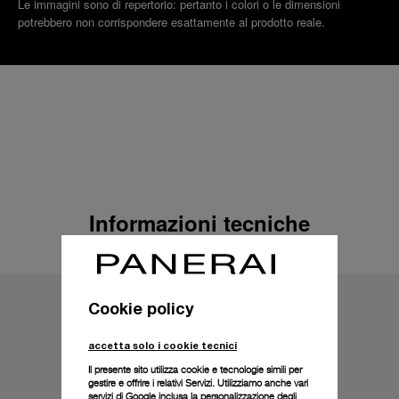
Le immagini sono di repertorio: pertanto i colori o le dimensioni
potrebbero non corrispondere esattamente al prodotto reale.
Informazioni tecniche
Cookie policy
accetta solo i cookie tecnici
Il presente sito utilizza cookie e tecnologie simili per
gestire e offrire i relativi Servizi. Utilizziamo anche vari
servizi di Google inclusa la personalizzazione degli