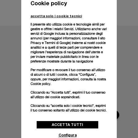
Cookie policy
Informazioni tecniche
accetta solo i cookie tecnici
Il presente sito utilizza cookie e tecnologie simili per
gestire e offrire i relativi Servizi. Utilizziamo anche vari
servizi di Google inclusa la personalizzazione degli
annunci (per maggiori informazioni, consultare il
sito
Privacy e Termini di Google
) insieme ai nostri cookie
analitici e a quelli di terze parti per comprendere e
migliorare l'esperienza di navigazione dell'utente e
per inviare materiale pubblicitario in linea con le
preferenze mostrate durante la navigazione
Per modificare o revocare il tuo consenso all’utilizzo
di alcuni o di tutti i cookie, clicca “Configura”,
oppure, per maggiori informazioni, consulta la nostra
Cookie policy.
Cliccando su “Accetta tutti”, esprimi il tuo consenso
all’utilizzo dei cookie sopraindicati.
Cliccando su "accetta solo i cookie tecnici", esprimi
il tuo consenso soltanto all’utilizzo dei cookie tecnici.
ACCETTA TUTTI
Configura