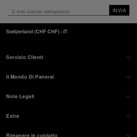
INVIA
Switzerland
(
CHF CHF
)
- IT
Servizio Clienti
Il Mondo Di Panerai
Note Legali
Extra
Rimanere in contatto