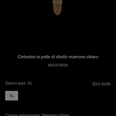
Cinturino in pelle di vitello marrone chiaro
MXE0VM9K
Select size:
XL
Size guide
XL
Colore selezionato:
Marrone chiaro