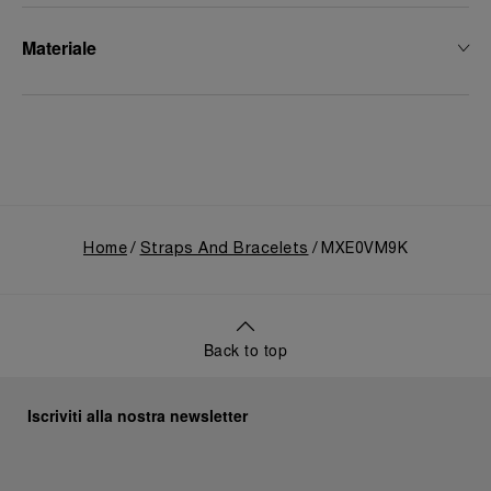
Materiale
Home
Straps And Bracelets
MXE0VM9K
Back to top
Iscriviti alla nostra newsletter