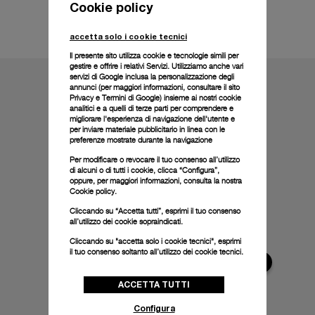
Cookie policy
Informazioni tecniche
accetta solo i cookie tecnici
Il presente sito utilizza cookie e tecnologie simili per
gestire e offrire i relativi Servizi. Utilizziamo anche vari
servizi di Google inclusa la personalizzazione degli
annunci (per maggiori informazioni, consultare il
sito
Privacy e Termini di Google
) insieme ai nostri cookie
analitici e a quelli di terze parti per comprendere e
migliorare l'esperienza di navigazione dell'utente e
per inviare materiale pubblicitario in linea con le
preferenze mostrate durante la navigazione
Per modificare o revocare il tuo consenso all’utilizzo
di alcuni o di tutti i cookie, clicca “Configura”,
oppure, per maggiori informazioni, consulta la nostra
Cookie policy.
Cliccando su “Accetta tutti”, esprimi il tuo consenso
all’utilizzo dei cookie sopraindicati.
Cliccando su "accetta solo i cookie tecnici", esprimi
il tuo consenso soltanto all’utilizzo dei cookie tecnici.
ACCETTA TUTTI
Configura