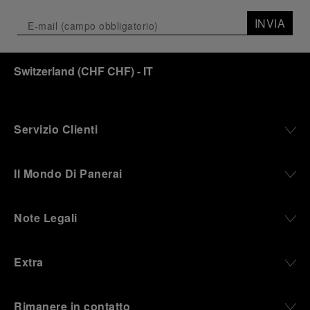
INVIA
Switzerland
(
CHF CHF
)
- IT
Servizio Clienti
Il Mondo Di Panerai
Note Legali
Extra
Rimanere in contatto