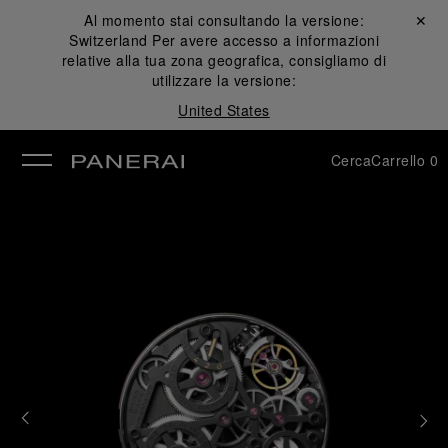
Al momento stai consultando la versione:
Chiudi ✕
Switzerland
Per avere accesso a informazioni
udi
relative alla tua zona geografica, consigliamo di
utilizzare la versione:
United States
Cerca
Carrello
0