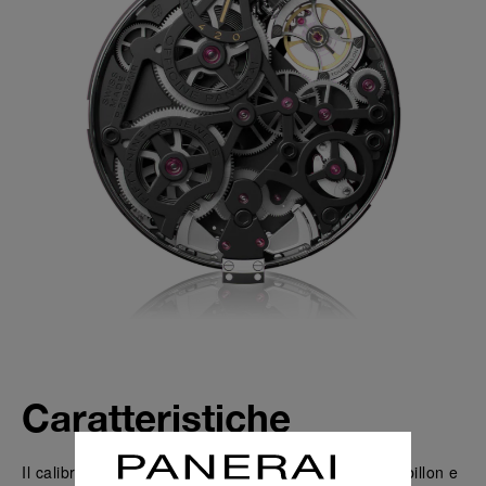
Caratteristiche
Il calibro P.2005/MR è dotato di un regolatore a tourbillon e