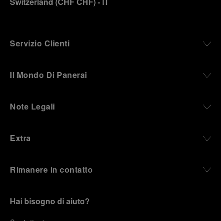
Switzerland
(
CHF CHF
)
- IT
Servizio Clienti
Il Mondo Di Panerai
Note Legali
Extra
Rimanere in contatto
Hai bisogno di aiuto?